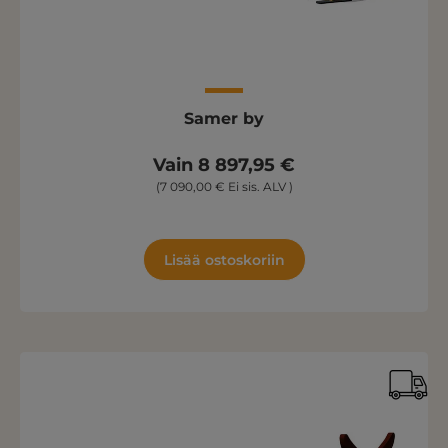
Samer by
Vain 8 897,95 €
(7 090,00 € Ei sis. ALV )
Lisää ostoskoriin