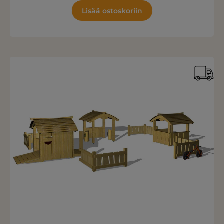
Lisää ostoskoriin