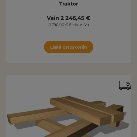
Traktor
Vain 2 246,45 €
(1 790,00 € Ei sis. ALV )
Lisää ostoskoriin