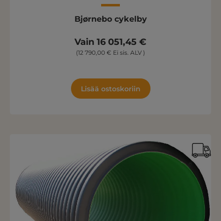
Bjørnebo cykelby
Vain 16 051,45 €
(12 790,00 € Ei sis. ALV )
Lisää ostoskoriin