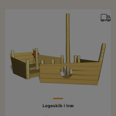
Legeskib i træ