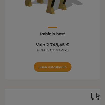
Robinia hest
Vain 2 748,45 €
(2 190,00 € Ei sis. ALV )
Lisää ostoskoriin