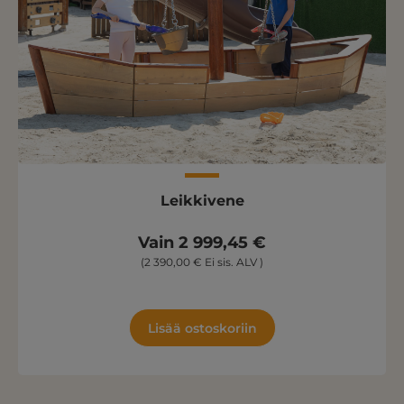
Leikkivene
Vain 2 999,45 €
(2 390,00 € Ei sis. ALV )
Lisää ostoskoriin