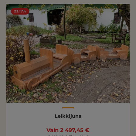
23.17%
Leikkijuna
Vain 2 497,45 €