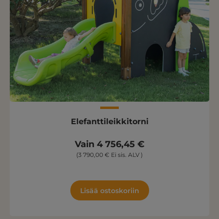
Elefanttileikkitorni
Vain 4 756,45 €
(3 790,00 € Ei sis. ALV )
Lisää ostoskoriin