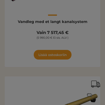
Vandleg med et langt kanalsystem
Vain 7 517,45 €
(5 990,00 € Ei sis. ALV )
Lisää ostoskoriin