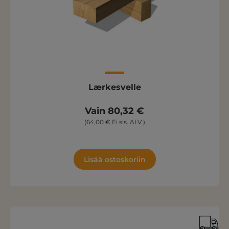
Lærkesvelle
Vain 80,32 €
(64,00 € Ei sis. ALV )
Lisää ostoskoriin