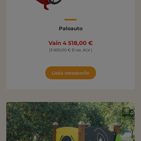
Paloauto
Vain 4 518,00 €
(3 600,00 € Ei sis. ALV )
Lisää ostoskoriin