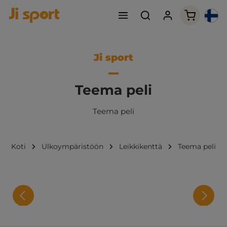
Ostoskori
Ji sport
Teema peli
Teema peli
Koti
Ulkoympäristöön
Leikkikenttä
Teema peli