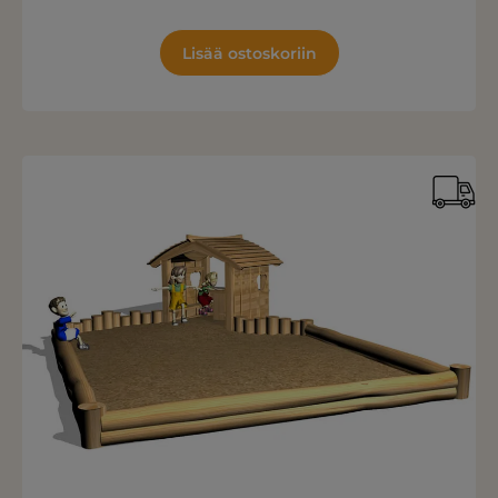
Lisää ostoskoriin