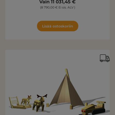
Vain 11 031,45 €
(8 790,00 € Ei sis. ALV )
Lisää ostoskoriin