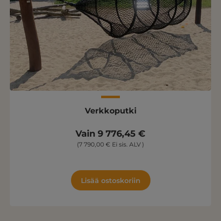
Verkkoputki
Vain 9 776,45 €
(7 790,00 € Ei sis. ALV )
Lisää ostoskoriin