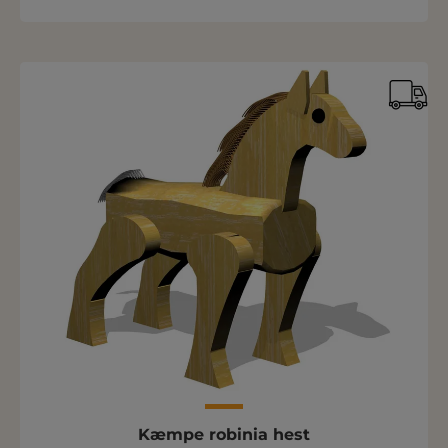
Kæmpe robinia hest