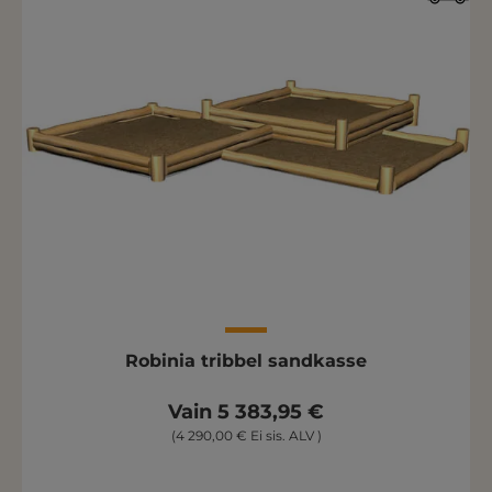
Robinia tribbel sandkasse
Vain 5 383,95 €
(4 290,00 € Ei sis. ALV )