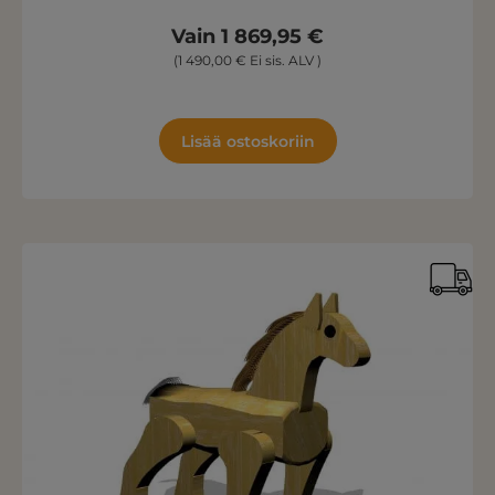
Vain 1 869,95 €
(1 490,00 € Ei sis. ALV )
Lisää ostoskoriin