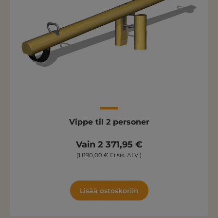
Vippe til 2 personer
Vain 2 371,95 €
(1 890,00 € Ei sis. ALV )
Lisää ostoskoriin