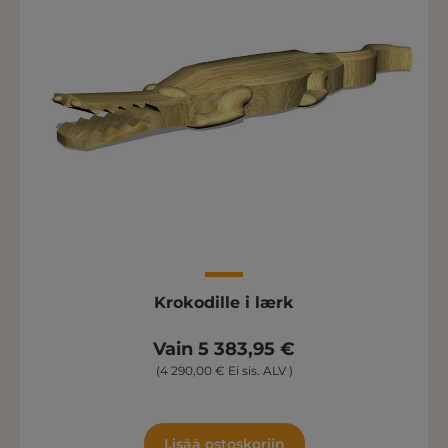
Krokodille i lærk
Vain 5 383,95 €
(4 290,00 € Ei sis. ALV )
Lisää ostoskoriin