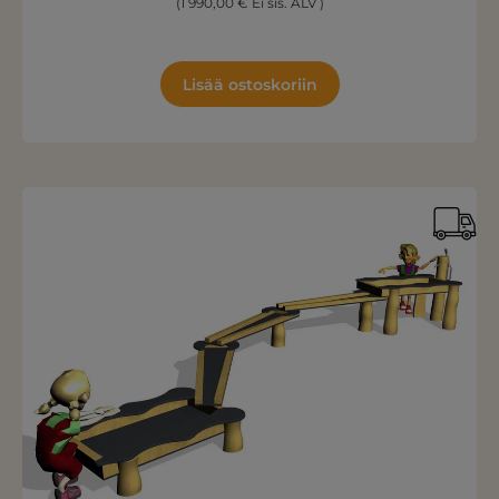
(1 990,00 € Ei sis. ALV )
Lisää ostoskoriin