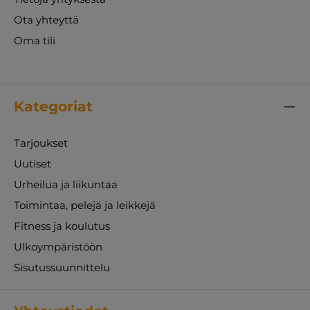
Ota yhteyttä
Oma tili
Kategoriat
Tarjoukset
Uutiset
Urheilua ja liikuntaa
Toimintaa, pelejä ja leikkejä
Fitness ja koulutus
Ulkoympäristöön
Sisutussuunnittelu