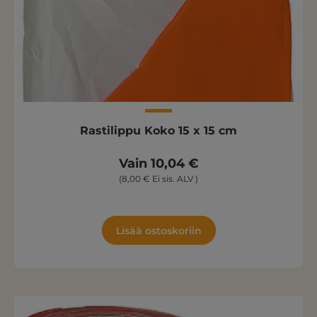
Rastilippu Koko 15 x 15 cm
Vain 10,04 €
(8,00 € Ei sis. ALV )
Lisää ostoskoriin