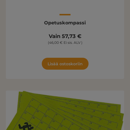
Opetuskompassi
Vain 57,73 €
(46,00 € Ei sis. ALV )
Lisää ostoskoriin