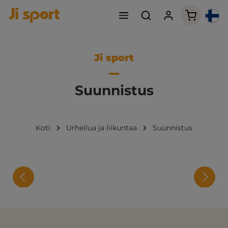
Ostoskori
Ji sport
Suunnistus
Koti
Urheilua ja liikuntaa
Suunnistus