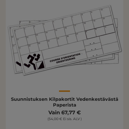
Suunnistuksen Kilpakortit Vedenkestävästä
Paperista
Vain 67,77 €
(54,00 € Ei sis. ALV )