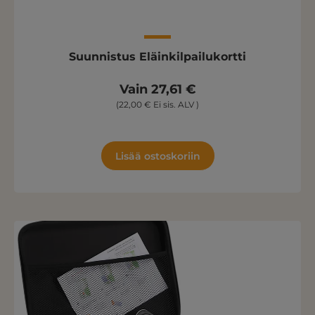
Suunnistus Eläinkilpailukortti
Vain 27,61 €
(22,00 € Ei sis. ALV )
Lisää ostoskoriin