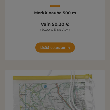
Merkkinauha 500 m
Vain 50,20 €
(40,00 € Ei sis. ALV )
Lisää ostoskoriin