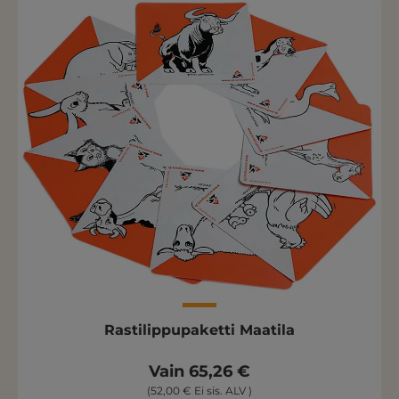
Rastilippupaketti Maatila
Vain 65,26 €
(52,00 € Ei sis. ALV )