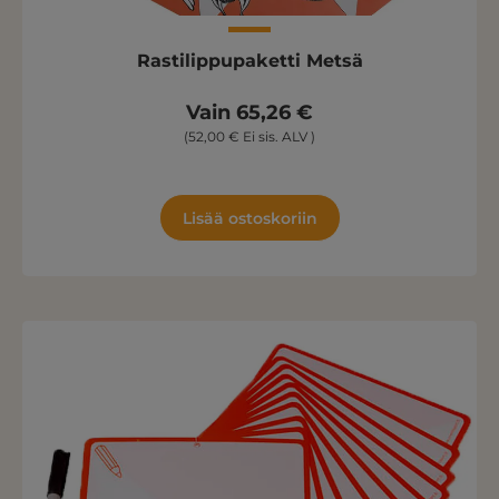
Rastilippupaketti Metsä
Vain 65,26 €
(52,00 € Ei sis. ALV )
Lisää ostoskoriin