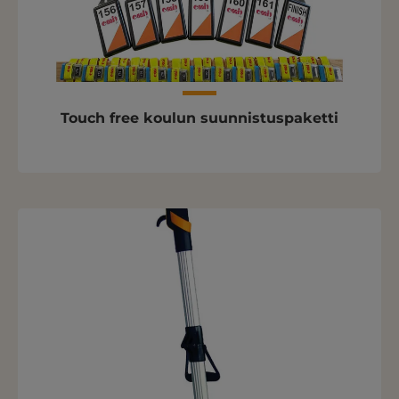
Touch free koulun suunnistuspaketti