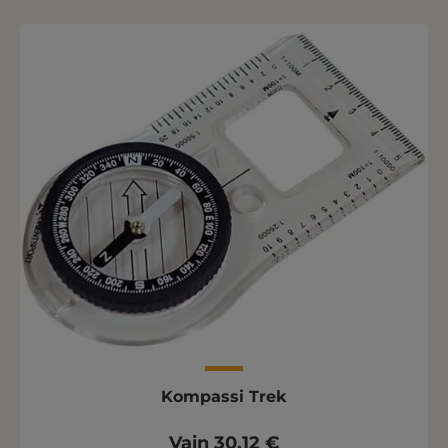
Kompassi Trek
Vain 30,12 €