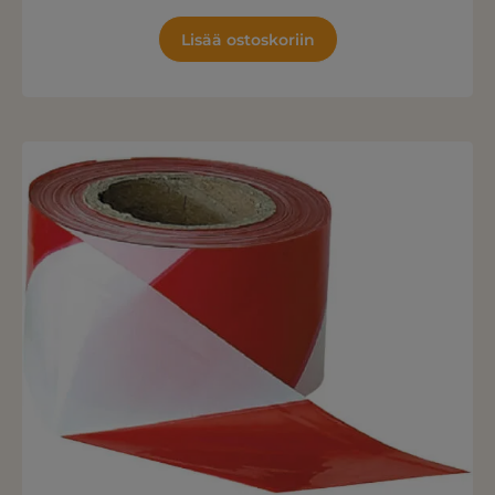
Lisää ostoskoriin