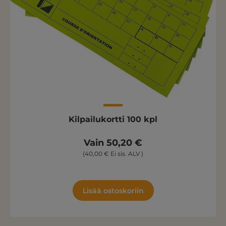
Kilpailukortti 100 kpl
Vain 50,20 €
(40,00 € Ei sis. ALV )
Lisää ostoskoriin