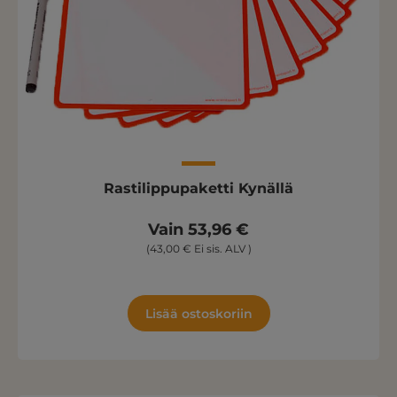
Rastilippupaketti Kynällä
Vain 53,96 €
(43,00 € Ei sis. ALV )
Lisää ostoskoriin