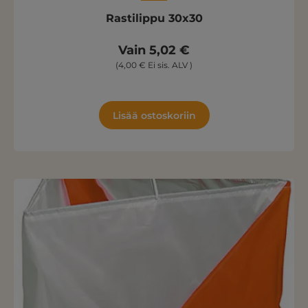
Rastilippu 30x30
Vain 5,02 €
(4,00 € Ei sis. ALV )
Lisää ostoskoriin