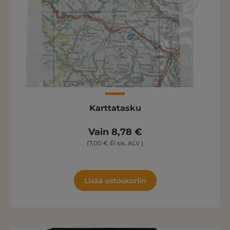
Karttatasku
Vain 8,78 €
(7,00 € Ei sis. ALV )
Lisää ostoskoriin