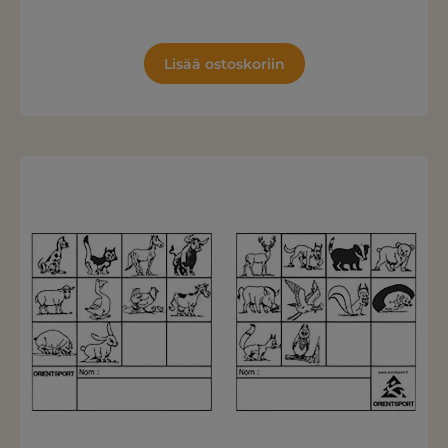
Lisää ostoskoriin