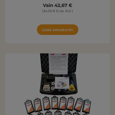
Vain 42,67 €
(34,00 € Ei sis. ALV )
Lisää ostoskoriin