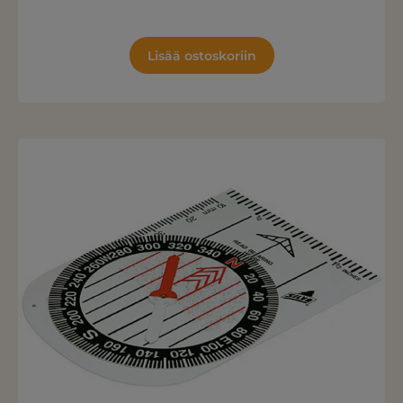
Lisää ostoskoriin