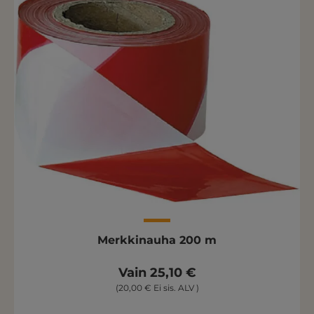
Merkkinauha 200 m
Vain 25,10 €
(20,00 € Ei sis. ALV )