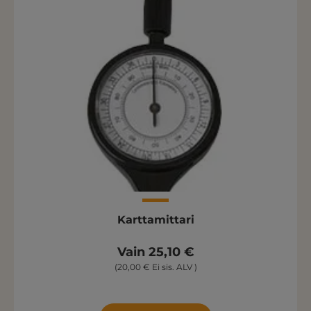
Karttamittari
Vain 25,10 €
(20,00 € Ei sis. ALV )