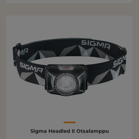
Sigma Headled II Otsalamppu