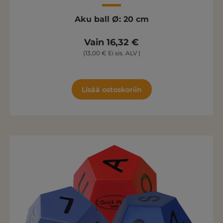
Aku ball Ø: 20 cm
Vain 16,32 €
(13,00 € Ei sis. ALV )
Lisää ostoskoriin