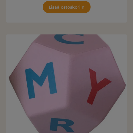
Lisää ostoskoriin