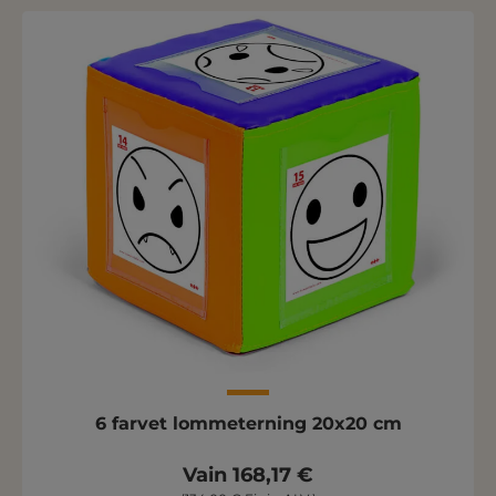
6 farvet lommeterning 20x20 cm
Vain 168,17 €