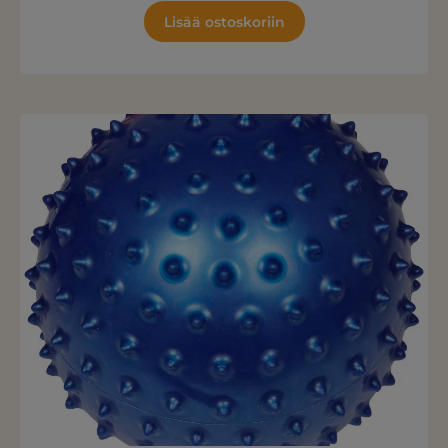
Lisää ostoskoriin