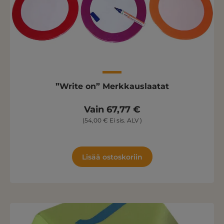
”Write on” Merkkauslaatat
Vain 67,77 €
(54,00 € Ei sis. ALV )
Lisää ostoskoriin