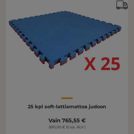
25 kpl soft-lattiamattoa judoon
Vain 765,55 €
(610,00 € Ei sis. ALV )