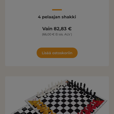
4 pelaajan shakki
Vain 82,83 €
(66,00 € Ei sis. ALV )
Lisää ostoskoriin