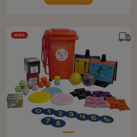
41.9%