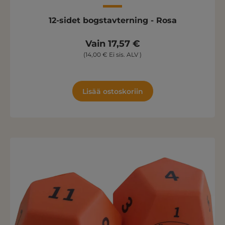
12-sidet bogstavterning - Rosa
Vain 17,57 €
(14,00 € Ei sis. ALV )
Lisää ostoskoriin