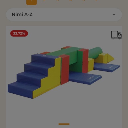
Sivu
Sivu
Sivu
Sivu
Sivu
33.72%