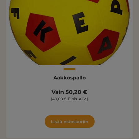
Aakkospallo
Vain 50,20 €
(40,00 € Ei sis. ALV )
Lisää ostoskoriin