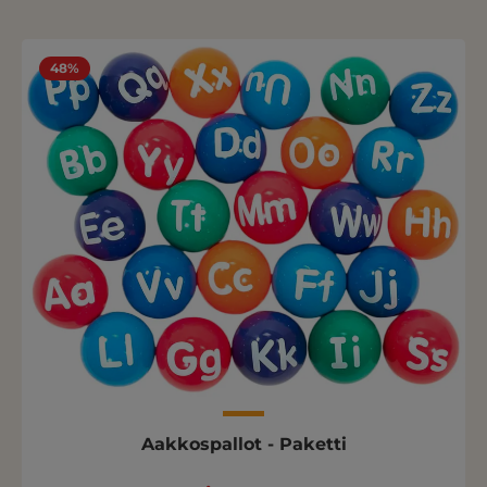
48%
Aakkospallot - Paketti