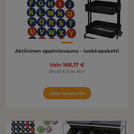
Aktiivinen oppimisvaunu - luokkapaketti
Vain 168,17 €
(134,00 € Ei sis. ALV )
Lisää ostoskoriin