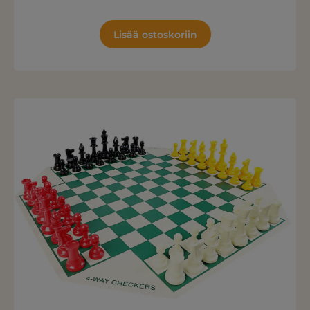
Lisää ostoskoriin