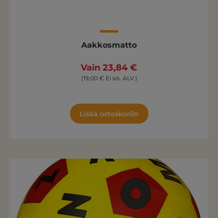
Aakkosmatto
Vain 23,84 €
(19,00 € Ei sis. ALV )
Lisää ostoskoriin