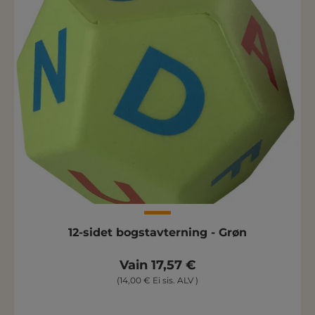
12-sidet bogstavterning - Grøn
Vain 17,57 €
(14,00 € Ei sis. ALV )