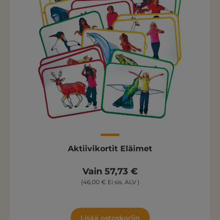
Aktiivikortit Eläimet
Vain 57,73 €
(46,00 € Ei sis. ALV )
Lisää ostoskoriin