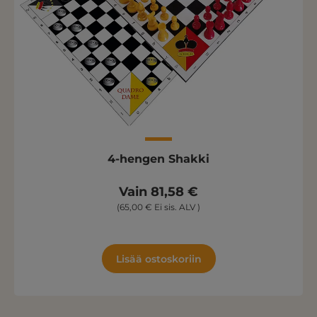
4-hengen Shakki
Vain 81,58 €
(65,00 € Ei sis. ALV )
Lisää ostoskoriin