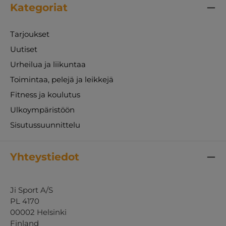
Kategoriat
Tarjoukset
Uutiset
Urheilua ja liikuntaa
Toimintaa, pelejä ja leikkejä
Fitness ja koulutus
Ulkoympäristöön
Sisutussuunnittelu
Yhteystiedot
Ji Sport A/S
PL 4170
00002 Helsinki
Finland