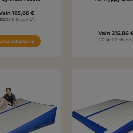
Vain 165,66 €
(132,00 € Ei sis. ALV )
Vain 215,86 
(172,00 € Ei sis. ALV 
Lisää ostoskoriin