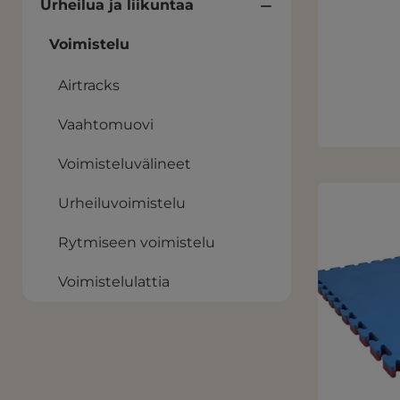
Urheilua ja liikuntaa
Voimistelu
Airtracks
Vaahtomuovi
Voimisteluvälineet
Urheiluvoimistelu
Rytmiseen voimistelu
Voimistelulattia