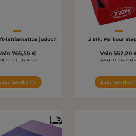
oft-lattiamattoa judoon
3 stk. Parkour ste
Vain 765,55 €
Vain 552,20 
610,00 € Ei sis. ALV )
(440,00 € Ei sis. ALV
Lisää ostoskoriin
Lisää ostoskorii