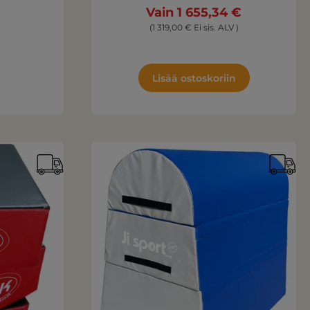
Vain 1 655,34 €
(1 319,00 € Ei sis. ALV )
Lisää ostoskoriin