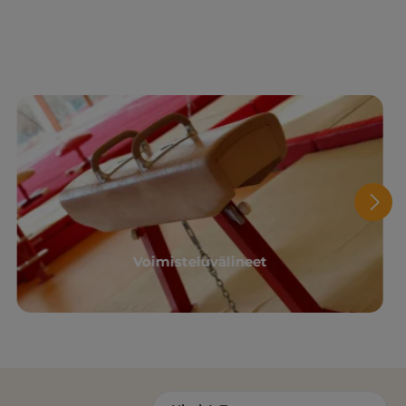
Voimisteluvälineet