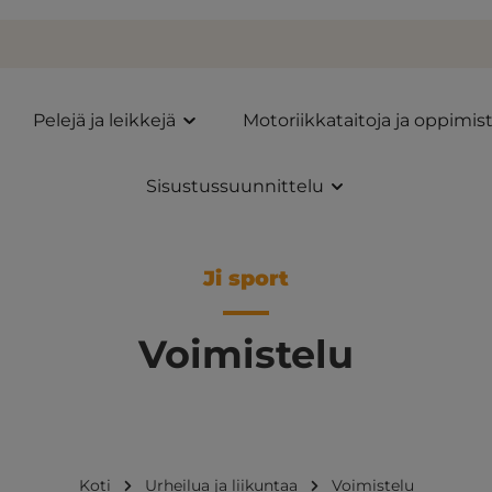
Pelejä ja leikkejä
Motoriikkataitoja ja oppimis
Sisustussuunnittelu
Ji sport
Voimistelu
Koti
Urheilua ja liikuntaa
Voimistelu