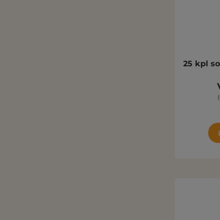
25 kpl s
(