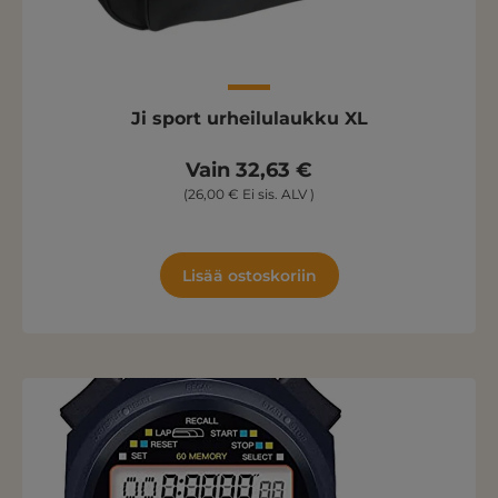
Ji sport urheilulaukku XL
Vain 32,63 €
(26,00 € Ei sis. ALV )
Lisää ostoskoriin