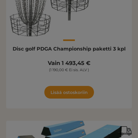
Disc golf PDGA Championship paketti 3 kpl
Vain 1 493,45 €
(1 190,00 € Ei sis. ALV )
Lisää ostoskoriin