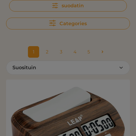
suodatin
Categories
1
2
3
4
5
Sivu
Sivu
Sivu
Sivu
Sivu