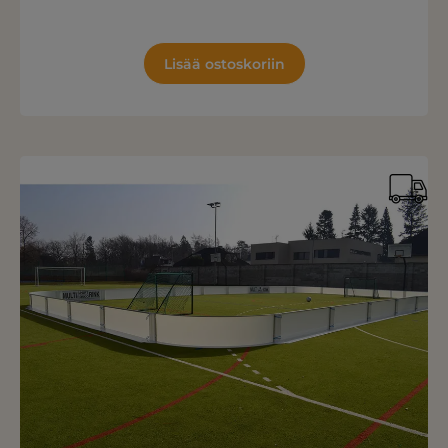
Lisää ostoskoriin