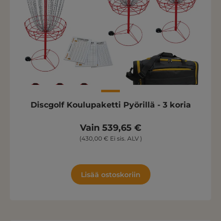
Discgolf Koulupaketti Pyörillä - 3 koria
Vain 539,65 €
(430,00 € Ei sis. ALV )
Lisää ostoskoriin