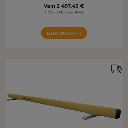
Vain 2 497,45 €
(1 990,00 € Ei sis. ALV )
Lisää ostoskoriin