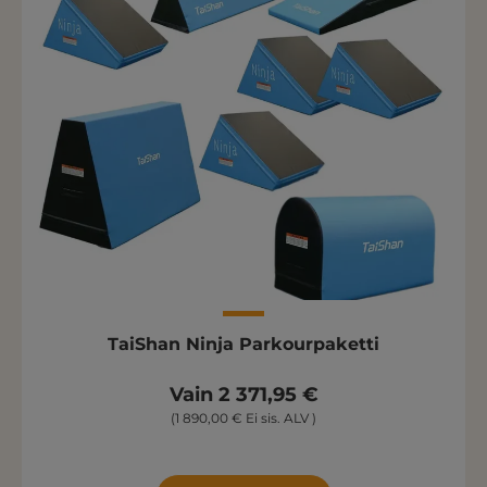
TaiShan Ninja Parkourpaketti
Vain 2 371,95 €
(1 890,00 € Ei sis. ALV )