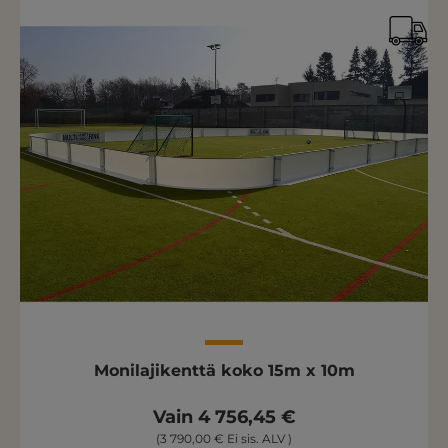
Monilajikenttä koko 15m x 10m
Vain 4 756,45 €
(3 790,00 € Ei sis. ALV )