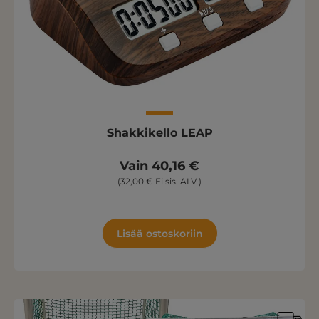
Shakkikello LEAP
Vain 40,16 €
(32,00 € Ei sis. ALV )
Lisää ostoskoriin