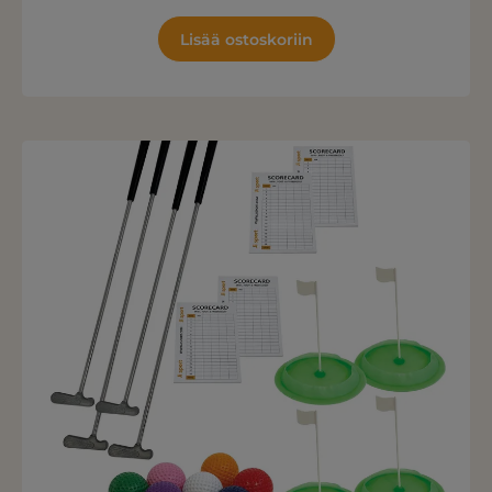
Lisää ostoskoriin