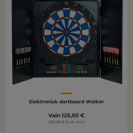
Elektronisk dartboard Walker
Vain 125,50 €
(100,00 € Ei sis. ALV )