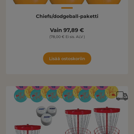
Chiefs/dodgeball-paketti
Vain 97,89 €
(78,00 € Ei sis. ALV )
Lisää ostoskoriin