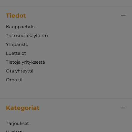
Tiedot
Kauppaehdot
Tietosuojakäytäntö
Ympäristö
Luettelot
Tietoja yrityksestä
Ota yhteyttä
Oma tili
Kategoriat
Tarjoukset