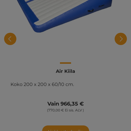
Air Kiila
Koko 200 x 200 x 60/10 cm.
Vain 966,35 €
(770,00 € Ei sis. ALV )