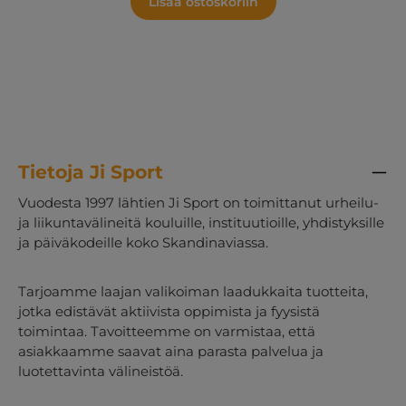
Lisää ostoskoriin
Tietoja Ji Sport
Vuodesta 1997 lähtien Ji Sport on toimittanut urheilu-
ja liikuntavälineitä kouluille, instituutioille, yhdistyksille
ja päiväkodeille koko Skandinaviassa.
Tarjoamme laajan valikoiman laadukkaita tuotteita,
jotka edistävät aktiivista oppimista ja fyysistä
toimintaa. Tavoitteemme on varmistaa, että
asiakkaamme saavat aina parasta palvelua ja
luotettavinta välineistöä.