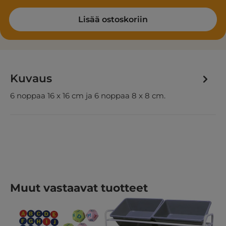
Lisää ostoskoriin
Kuvaus
6 noppaa 16 x 16 cm ja 6 noppaa 8 x 8 cm.
Ohita tuotegalleria
Muut vastaavat tuotteet