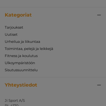
Kategoriat
Tarjoukset
Uutiset
Urheilua ja liikuntaa
Toimintaa, pelejä ja leikkejä
Fitness ja koulutus
Ulkoympäristöön
Sisutussuunnittelu
Yhteystiedot
Ji Sport A/S
PL 4170