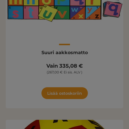
Suuri aakkosmatto
Vain 335,08 €
(267,00 € Ei sis. ALV )
Lisää ostoskoriin