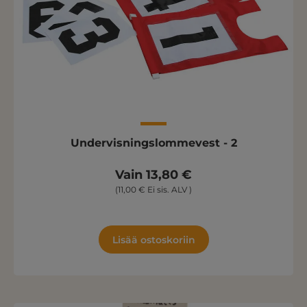
Undervisningslommevest - 2
Vain 13,80 €
(11,00 € Ei sis. ALV )
Lisää ostoskoriin