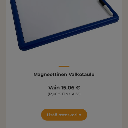
Magneettinen Valkotaulu
Vain 15,06 €
(12,00 € Ei sis. ALV )
Lisää ostoskoriin