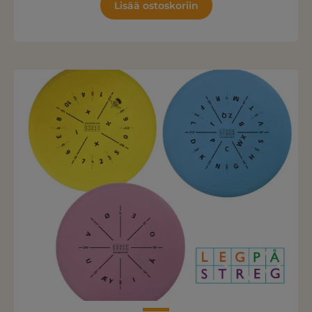
Lisää ostoskoriin