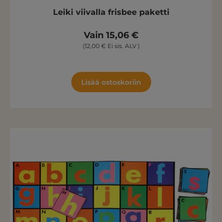
Leiki viivalla frisbee paketti
Vain 15,06 €
(12,00 € Ei sis. ALV )
Lisää ostoskoriin