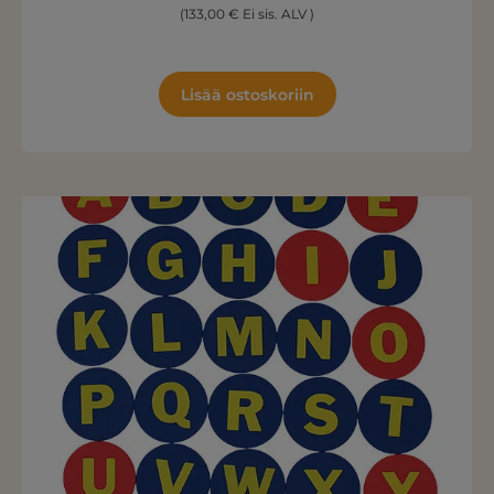
(133,00 € Ei sis. ALV )
Lisää ostoskoriin