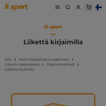
Ostoskori
Ji sport
Liikettä kirjaimilla
Koti
Motoriikkataitoja ja oppimista
Liikunta opetuksessa
Oppimistuotteet
Liikettä kirjaimilla