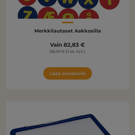
Merkkilautaset Aakkosilla
Vain 82,83 €
(66,00 € Ei sis. ALV )
Lisää ostoskoriin