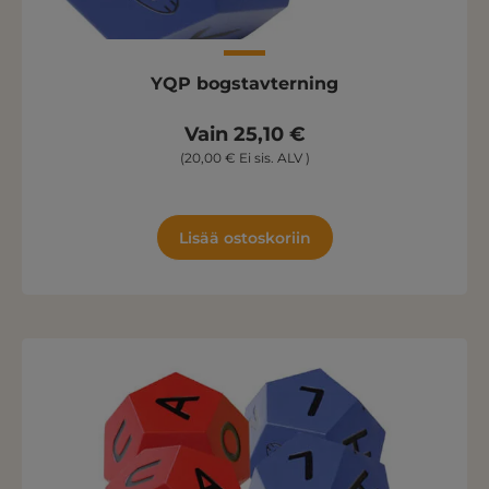
YQP bogstavterning
Vain 25,10 €
(20,00 € Ei sis. ALV )
Lisää ostoskoriin