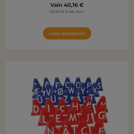
Vain 40,16 €
(32,00 € Ei sis. ALV )
Lisää ostoskoriin