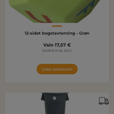
12-sidet bogstavterning - Grøn
Vain 17,57 €
(14,00 € Ei sis. ALV )
Lisää ostoskoriin