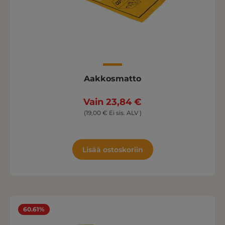
Aakkosmatto
Vain 23,84 €
(19,00 € Ei sis. ALV )
Lisää ostoskoriin
60.61%