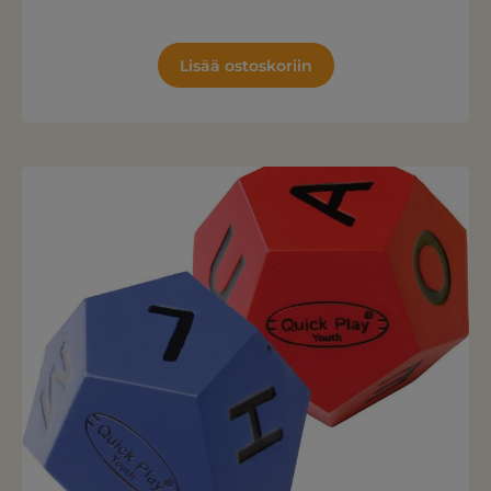
Lisää ostoskoriin