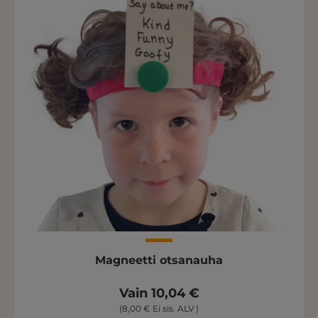
Magneetti otsanauha
Vain 10,04 €
(8,00 € Ei sis. ALV )