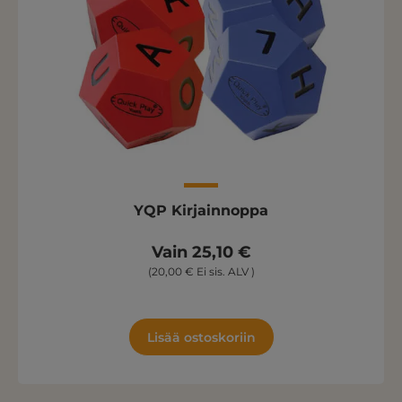
YQP Kirjainnoppa
Vain 25,10 €
(20,00 € Ei sis. ALV )
Lisää ostoskoriin