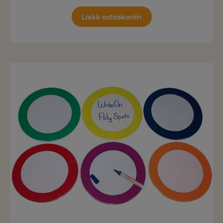
Lisää ostoskoriin