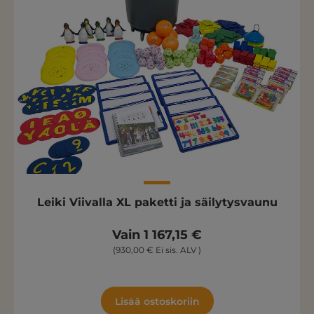
Leiki Viivalla XL paketti ja säilytysvaunu
Vain 1 167,15 €
(930,00 € Ei sis. ALV )
Lisää ostoskoriin