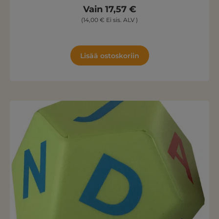
Vain 17,57 €
(14,00 € Ei sis. ALV )
Lisää ostoskoriin