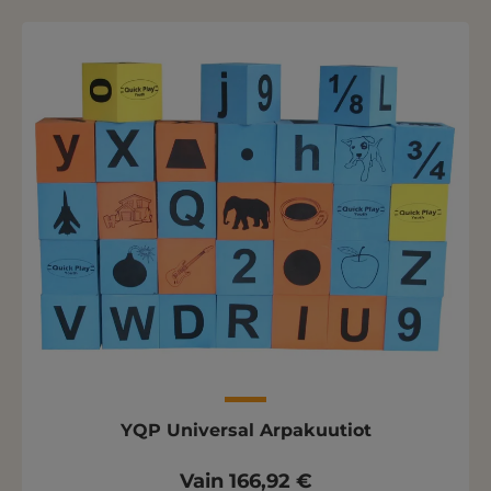
YQP Universal Arpakuutiot
Vain 166,92 €