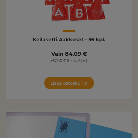
Keilasetti Aakkoset - 36 kpl.
Vain 84,09 €
(67,00 € Ei sis. ALV )
Lisää ostoskoriin