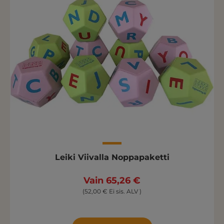
Leiki Viivalla Noppapaketti
Vain 65,26 €
(52,00 € Ei sis. ALV )