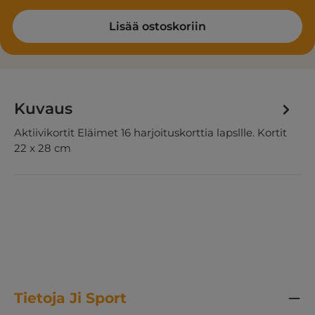
Lisää ostoskoriin
Kuvaus
Aktiivikortit Eläimet 16 harjoituskorttia lapsllle. Kortit
22 x 28 cm
Tietoja Ji Sport