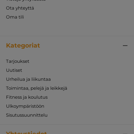
Ota yhteyttä
Oma tili
Kategoriat
Tarjoukset
Uutiset
Urheilua ja liikuntaa
Toimintaa, pelejä ja leikkejä
Fitness ja koulutus
Ulkoympäristöön
Sisutussuunnittelu
Yhteystiedot