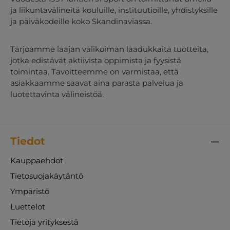
ja liikuntavälineitä kouluille, instituutioille, yhdistyksille
ja päiväkodeille koko Skandinaviassa.
Tarjoamme laajan valikoiman laadukkaita tuotteita,
jotka edistävät aktiivista oppimista ja fyysistä
toimintaa. Tavoitteemme on varmistaa, että
asiakkaamme saavat aina parasta palvelua ja
luotettavinta välineistöä.
Tiedot
Kauppaehdot
Tietosuojakäytäntö
Ympäristö
Luettelot
Tietoja yrityksestä