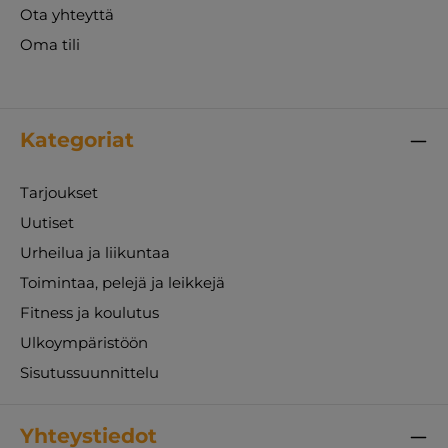
Ota yhteyttä
Oma tili
Kategoriat
Tarjoukset
Uutiset
Urheilua ja liikuntaa
Toimintaa, pelejä ja leikkejä
Fitness ja koulutus
Ulkoympäristöön
Sisutussuunnittelu
Yhteystiedot