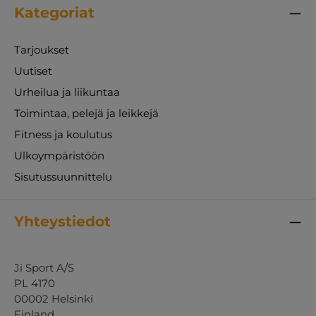
Kategoriat
Tarjoukset
Uutiset
Urheilua ja liikuntaa
Toimintaa, pelejä ja leikkejä
Fitness ja koulutus
Ulkoympäristöön
Sisutussuunnittelu
Yhteystiedot
Ji Sport A/S
PL 4170
00002 Helsinki
Finland