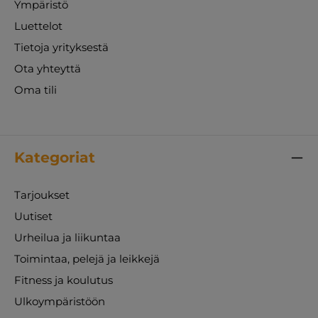
Ympäristö
Luettelot
Tietoja yrityksestä
Ota yhteyttä
Oma tili
Kategoriat
Tarjoukset
Uutiset
Urheilua ja liikuntaa
Toimintaa, pelejä ja leikkejä
Fitness ja koulutus
Ulkoympäristöön