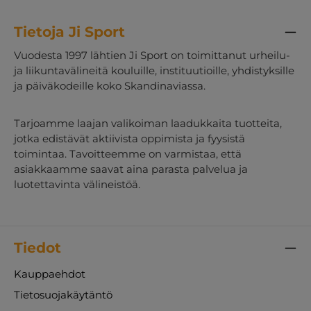
Tietoja Ji Sport
Vuodesta 1997 lähtien Ji Sport on toimittanut urheilu-
ja liikuntavälineitä kouluille, instituutioille, yhdistyksille
ja päiväkodeille koko Skandinaviassa.
Tarjoamme laajan valikoiman laadukkaita tuotteita,
jotka edistävät aktiivista oppimista ja fyysistä
toimintaa. Tavoitteemme on varmistaa, että
asiakkaamme saavat aina parasta palvelua ja
luotettavinta välineistöä.
Tiedot
Kauppaehdot
Tietosuojakäytäntö