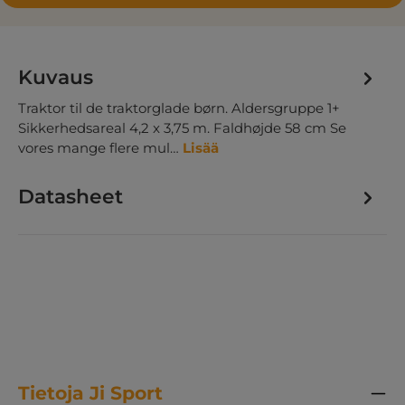
Kuvaus
Traktor til de traktorglade børn. Aldersgruppe 1+
Sikkerhedsareal 4,2 x 3,75 m. Faldhøjde 58 cm Se
vores mange flere mul…
Lisää
Datasheet
Tietoja Ji Sport