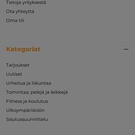
Tietoja yrityksestä
Ota yhteyttä
Oma tili
Kategoriat
Tarjoukset
Uutiset
Urheilua ja liikuntaa
Toimintaa, pelejä ja leikkejä
Fitness ja koulutus
Ulkoympäristöön
Sisutussuunnittelu