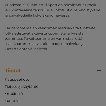
Vuodesta 1997 lähtien Ji Sport on toimittanut urheilu-
ja liikuntavälineitä kouluille, instituutioille, yhdistyksille
ja päiväkodeille koko Skandinaviassa.
Tarjoamme laajan valikoiman laadukkaita tuotteita,
jotka edistävät aktiivista oppimista ja fyysistä
toimintaa. Tavoitteemme on varmistaa, että
asiakkaamme saavat aina parasta palvelua ja
luotettavinta välineistöä.
Tiedot
Kauppaehdot
Tietosuojakäytäntö
Ympäristö
Luettelot