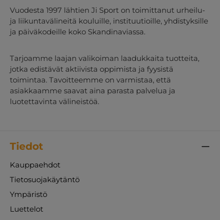
Vuodesta 1997 lähtien Ji Sport on toimittanut urheilu-
ja liikuntavälineitä kouluille, instituutioille, yhdistyksille
ja päiväkodeille koko Skandinaviassa.
Tarjoamme laajan valikoiman laadukkaita tuotteita,
jotka edistävät aktiivista oppimista ja fyysistä
toimintaa. Tavoitteemme on varmistaa, että
asiakkaamme saavat aina parasta palvelua ja
luotettavinta välineistöä.
Tiedot
Kauppaehdot
Tietosuojakäytäntö
Ympäristö
Luettelot