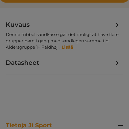
Kuvaus
Denne tribbel sandkasse gør det muligt at have flere
grupper børn i gang med sandlegen samme tid.
Aldersgruppe 1+ Faldhøj…
Lisää
Datasheet
Tietoja Ji Sport