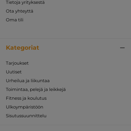
Tietoja yrityksestä
Ota yhteyttä
Oma tili
Kategoriat
Tarjoukset
Uutiset
Urheilua ja liikuntaa
Toimintaa, pelejä ja leikkejä
Fitness ja koulutus
Ulkoympäristöön
Sisutussuunnittelu