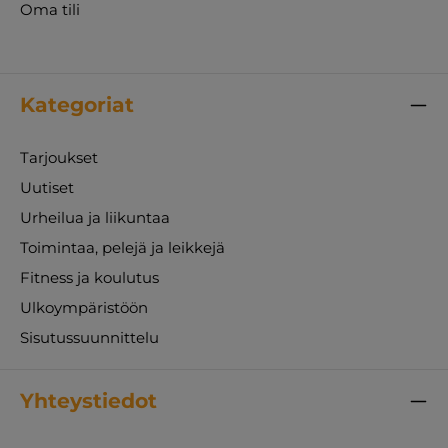
Oma tili
Kategoriat
Tarjoukset
Uutiset
Urheilua ja liikuntaa
Toimintaa, pelejä ja leikkejä
Fitness ja koulutus
Ulkoympäristöön
Sisutussuunnittelu
Yhteystiedot