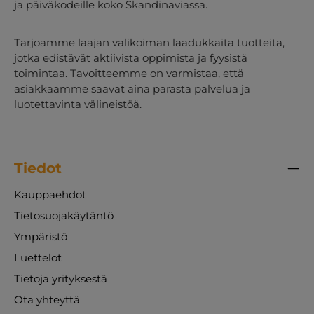
ja päiväkodeille koko Skandinaviassa.
Tarjoamme laajan valikoiman laadukkaita tuotteita,
jotka edistävät aktiivista oppimista ja fyysistä
toimintaa. Tavoitteemme on varmistaa, että
asiakkaamme saavat aina parasta palvelua ja
luotettavinta välineistöä.
Tiedot
Kauppaehdot
Tietosuojakäytäntö
Ympäristö
Luettelot
Tietoja yrityksestä
Ota yhteyttä