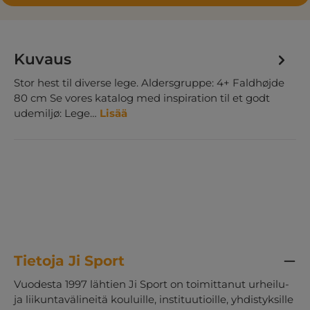
Kuvaus
Stor hest til diverse lege. Aldersgruppe: 4+ Faldhøjde
80 cm Se vores katalog med inspiration til et godt
udemiljø: Lege…
Lisää
Tietoja Ji Sport
Vuodesta 1997 lähtien Ji Sport on toimittanut urheilu-
ja liikuntavälineitä kouluille, instituutioille, yhdistyksille