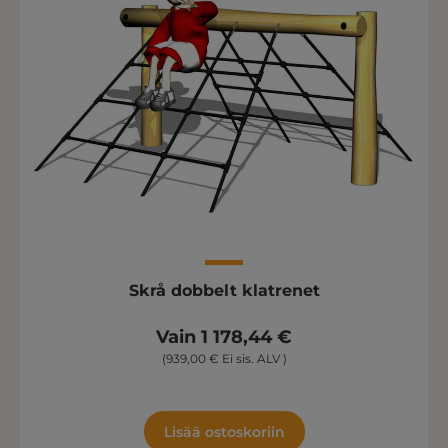
Skrå dobbelt klatrenet
Vain 1 178,44 €
(939,00 € Ei sis. ALV )
Lisää ostoskoriin