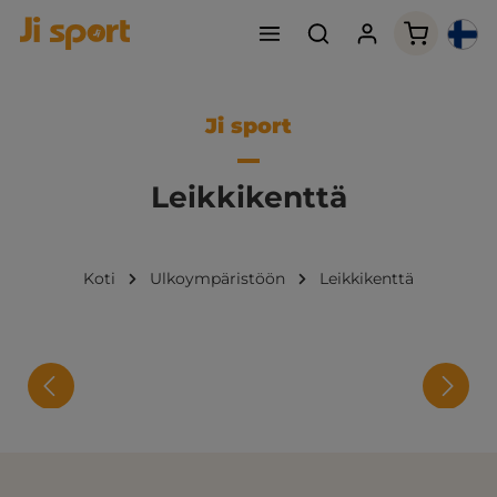
Ostoskori
Ji sport
Leikkikenttä
Koti
Ulkoympäristöön
Leikkikenttä