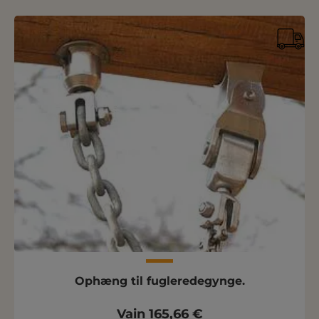
Ophæng til fugleredegynge.
Vain 165,66 €