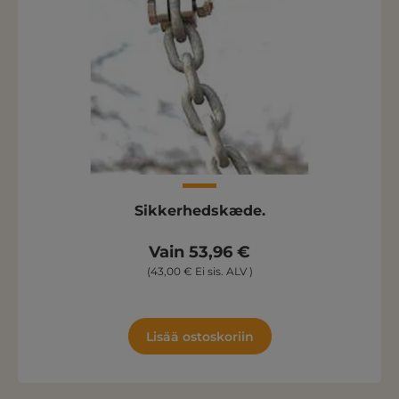
Sikkerhedskæde.
Vain 53,96 €
(43,00 € Ei sis. ALV )
Lisää ostoskoriin