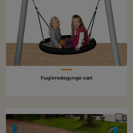
Fugleredegynge sæt