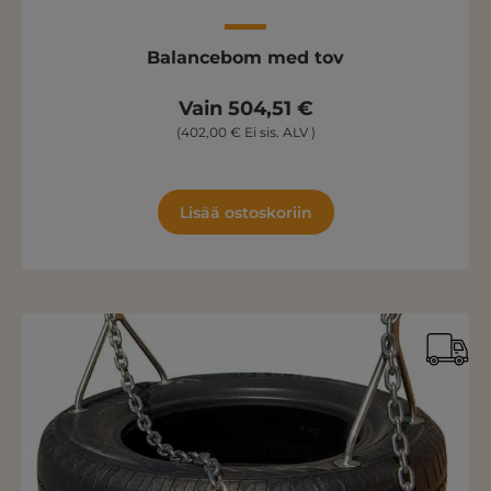
Balancebom med tov
Vain 504,51 €
(402,00 € Ei sis. ALV )
Lisää ostoskoriin