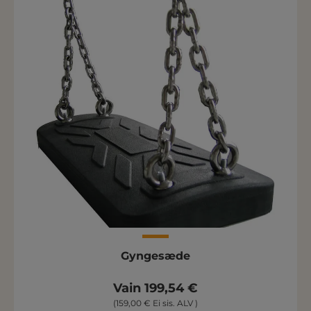
Gyngesæde
Vain 199,54 €
(159,00 € Ei sis. ALV )