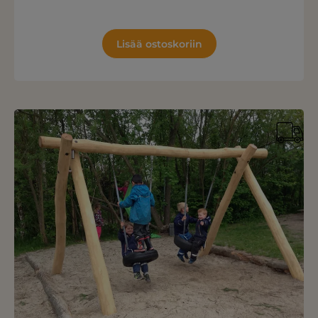
Lisää ostoskoriin