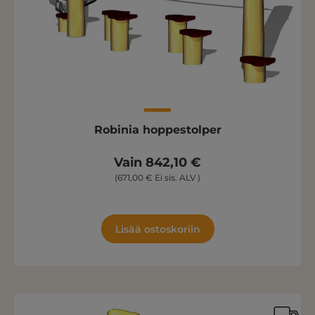
Robinia hoppestolper
Vain 842,10 €
(671,00 € Ei sis. ALV )
Lisää ostoskoriin