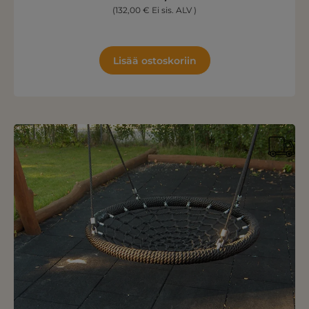
(132,00 € Ei sis. ALV )
Lisää ostoskoriin