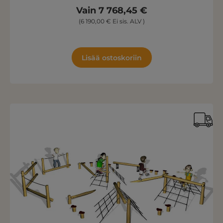
Vain 7 768,45 €
(6 190,00 € Ei sis. ALV )
Lisää ostoskoriin