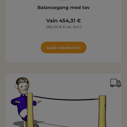
Balancegang med tov
Vain 454,31 €
(362,00 € Ei sis. ALV )
Lisää ostoskoriin