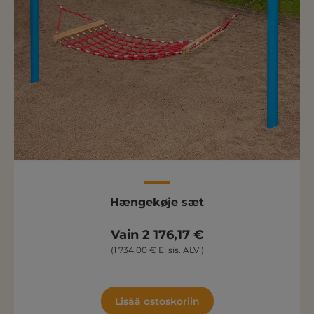
Hængekøje sæt
Vain 2 176,17 €
(1 734,00 € Ei sis. ALV )
Lisää ostoskoriin