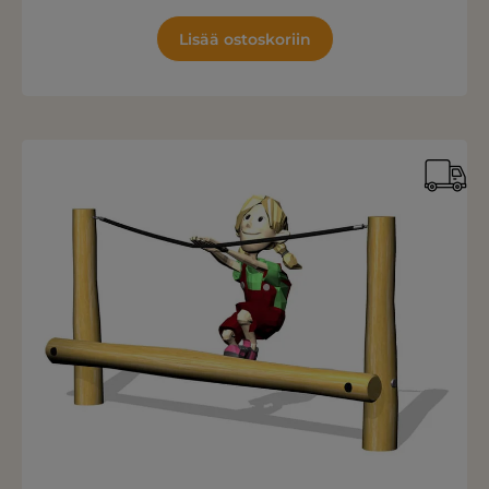
Lisää ostoskoriin