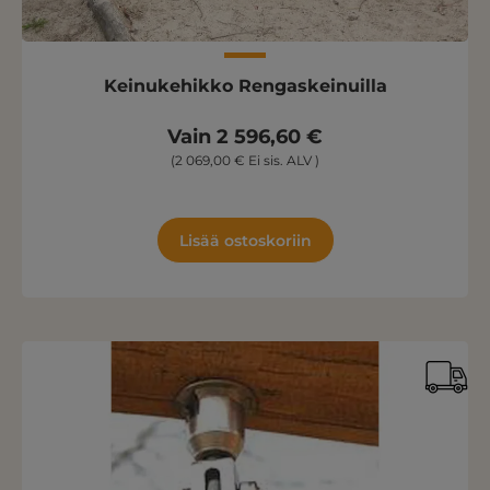
Keinukehikko Rengaskeinuilla
Vain 2 596,60 €
(2 069,00 € Ei sis. ALV )
Lisää ostoskoriin