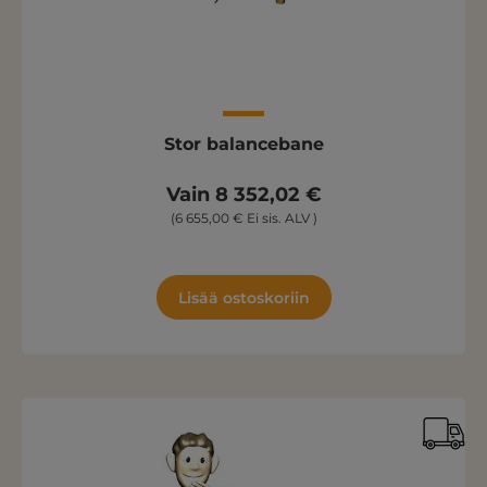
Stor balancebane
Vain 8 352,02 €
(6 655,00 € Ei sis. ALV )
Lisää ostoskoriin