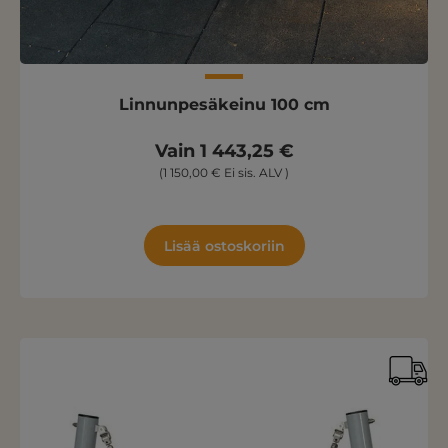
Linnunpesäkeinu 100 cm
Vain 1 443,25 €
(1 150,00 € Ei sis. ALV )
Lisää ostoskoriin