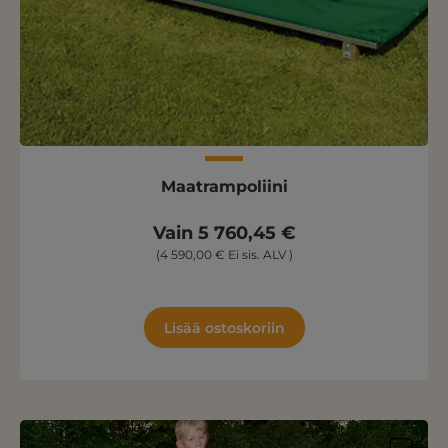
Maatrampoliini
Vain 5 760,45 €
(4 590,00 € Ei sis. ALV )
Lisää ostoskoriin