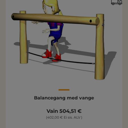
Balancegang med vange
Vain 504,51 €
(402,00 € Ei sis. ALV )