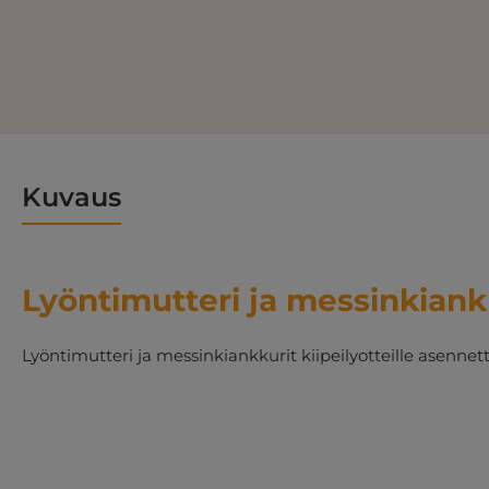
Kuvaus
Lyöntimutteri ja messinkiank
Lyöntimutteri ja messinkiankkurit kiipeilyotteille asennett