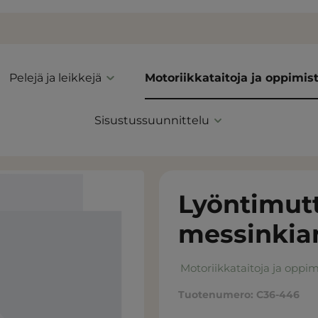
Pelejä ja leikkejä
Motoriikkataitoja ja oppimis
Sisustussuunnittelu
Lyöntimutt
messinkia
Motoriikkataitoja ja oppim
Tuotenumero:
C36-446