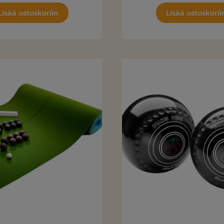
Lisää ostoskoriin
Lisää ostoskorii