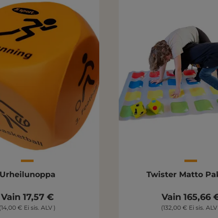
Urheilunoppa
Twister Matto Pa
Vain 17,57 €
Vain 165,66 
(14,00 € Ei sis. ALV )
(132,00 € Ei sis. ALV 