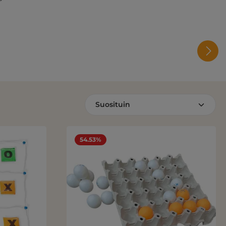
54.53%