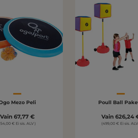
Ogo Mezo Peli
Poull Ball Pake
Vain 67,77 €
Vain 626,24 
(54,00 € Ei sis. ALV )
(499,00 € Ei sis. ALV