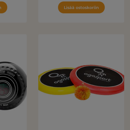
n
Lisää ostoskoriin