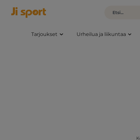
Tarjoukset
Urheilua ja liikuntaa
K