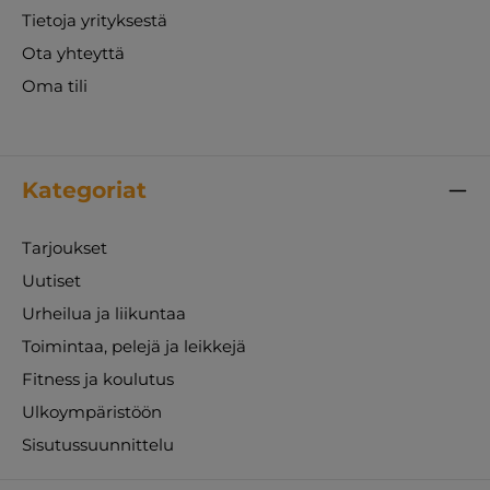
Tietoja yrityksestä
Ota yhteyttä
Oma tili
Kategoriat
Tarjoukset
Uutiset
Urheilua ja liikuntaa
Toimintaa, pelejä ja leikkejä
Fitness ja koulutus
Ulkoympäristöön
Sisutussuunnittelu