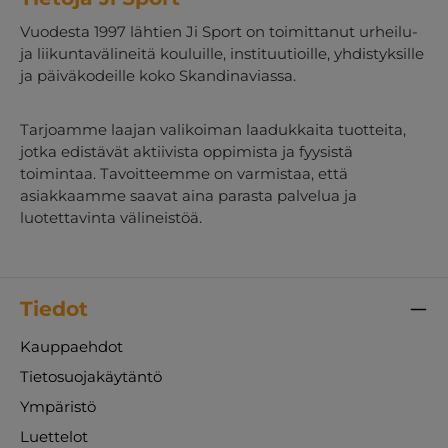
Vuodesta 1997 lähtien Ji Sport on toimittanut urheilu-
ja liikuntavälineitä kouluille, instituutioille, yhdistyksille
ja päiväkodeille koko Skandinaviassa.
Tarjoamme laajan valikoiman laadukkaita tuotteita,
jotka edistävät aktiivista oppimista ja fyysistä
toimintaa. Tavoitteemme on varmistaa, että
asiakkaamme saavat aina parasta palvelua ja
luotettavinta välineistöä.
Tiedot
Kauppaehdot
Tietosuojakäytäntö
Ympäristö
Luettelot