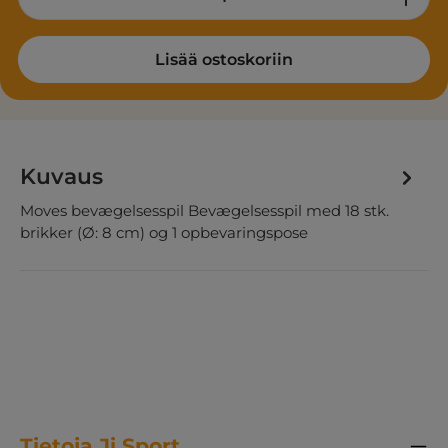
Lisää ostoskoriin
Kuvaus
Moves bevægelsesspil Bevægelsesspil med 18 stk.
brikker (Ø: 8 cm) og 1 opbevaringspose
Tietoja Ji Sport