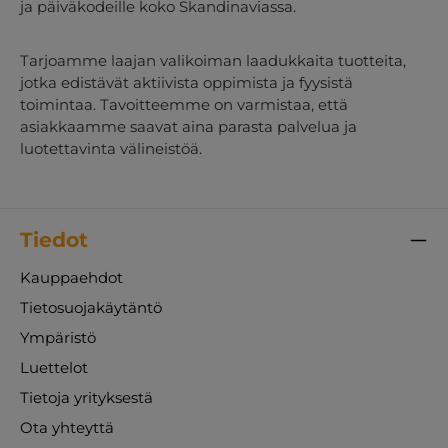
ja päiväkodeille koko Skandinaviassa.
Tarjoamme laajan valikoiman laadukkaita tuotteita,
jotka edistävät aktiivista oppimista ja fyysistä
toimintaa. Tavoitteemme on varmistaa, että
asiakkaamme saavat aina parasta palvelua ja
luotettavinta välineistöä.
Tiedot
Kauppaehdot
Tietosuojakäytäntö
Ympäristö
Luettelot
Tietoja yrityksestä
Ota yhteyttä