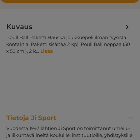
Kuvaus
Poull Ball Paketti Hauska joukkuepeli ilman fyysistä
kontaktia. Paketti sisältää 2 kpl. Poull Ball noppaa (50
x 50 cm.), 2 k…
Lisää
Tietoja Ji Sport
Vuodesta 1997 lähtien Ji Sport on toimittanut urheilu-
ja liikuntavälineitä kouluille, instituutioille, yhdistyksille