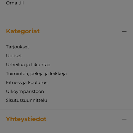
Oma tili
Kategoriat
Tarjoukset
Uutiset
Urheilua ja liikuntaa
Toimintaa, pelejä ja leikkejä
Fitness ja koulutus
Ulkoympäristöön
Sisutussuunnittelu
Yhteystiedot