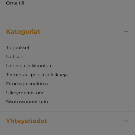
Oma tili
Kategoriat
Tarjoukset
Uutiset
Urheilua ja liikuntaa
Toimintaa, pelejä ja leikkejä
Fitness ja koulutus
Ulkoympäristöön
Sisutussuunnittelu
Yhteystiedot