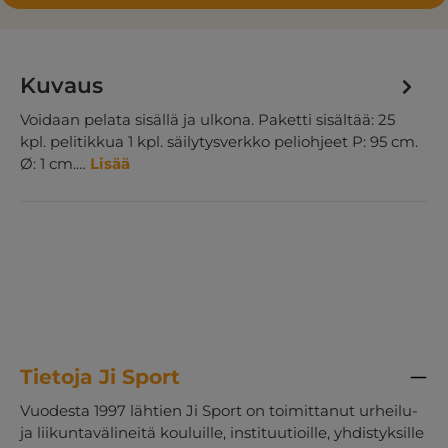
Kuvaus
Voidaan pelata sisällä ja ulkona. Paketti sisältää: 25
kpl. pelitikkua 1 kpl. säilytysverkko peliohjeet P: 95 cm.
Ø: 1 cm.…
Lisää
Tietoja Ji Sport
Vuodesta 1997 lähtien Ji Sport on toimittanut urheilu-
ja liikuntavälineitä kouluille, instituutioille, yhdistyksille