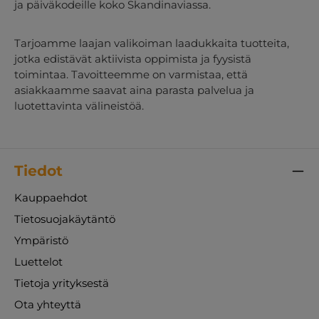
ja päiväkodeille koko Skandinaviassa.
Tarjoamme laajan valikoiman laadukkaita tuotteita,
jotka edistävät aktiivista oppimista ja fyysistä
toimintaa. Tavoitteemme on varmistaa, että
asiakkaamme saavat aina parasta palvelua ja
luotettavinta välineistöä.
Tiedot
Kauppaehdot
Tietosuojakäytäntö
Ympäristö
Luettelot
Tietoja yrityksestä
Ota yhteyttä