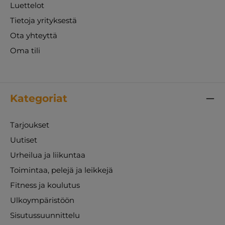
Luettelot
Tietoja yrityksestä
Ota yhteyttä
Oma tili
Kategoriat
Tarjoukset
Uutiset
Urheilua ja liikuntaa
Toimintaa, pelejä ja leikkejä
Fitness ja koulutus
Ulkoympäristöön
Sisutussuunnittelu