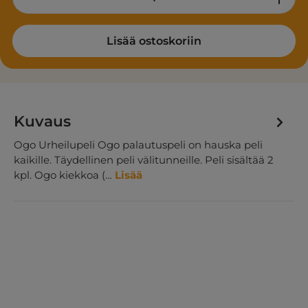
Lisää ostoskoriin
Kuvaus
Ogo Urheilupeli Ogo palautuspeli on hauska peli
kaikille. Täydellinen peli välitunneille. Peli sisältää 2
kpl. Ogo kiekkoa (…
Lisää