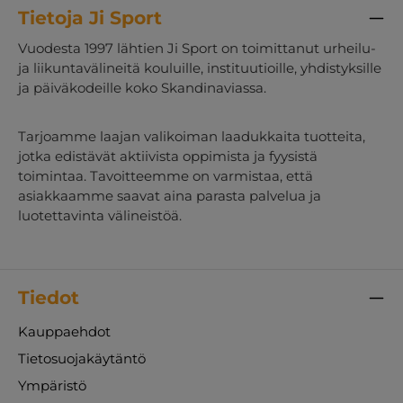
Tietoja Ji Sport
Vuodesta 1997 lähtien Ji Sport on toimittanut urheilu-
ja liikuntavälineitä kouluille, instituutioille, yhdistyksille
ja päiväkodeille koko Skandinaviassa.
Tarjoamme laajan valikoiman laadukkaita tuotteita,
jotka edistävät aktiivista oppimista ja fyysistä
toimintaa. Tavoitteemme on varmistaa, että
asiakkaamme saavat aina parasta palvelua ja
luotettavinta välineistöä.
Tiedot
Kauppaehdot
Tietosuojakäytäntö
Ympäristö