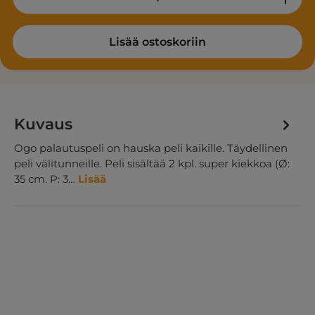
Lisää ostoskoriin
Kuvaus
Ogo palautuspeli on hauska peli kaikille. Täydellinen
peli välitunneille. Peli sisältää 2 kpl. super kiekkoa (Ø:
35 cm. P: 3…
Lisää