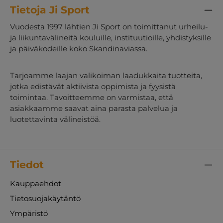
Tietoja Ji Sport
Vuodesta 1997 lähtien Ji Sport on toimittanut urheilu-
ja liikuntavälineitä kouluille, instituutioille, yhdistyksille
ja päiväkodeille koko Skandinaviassa.
Tarjoamme laajan valikoiman laadukkaita tuotteita,
jotka edistävät aktiivista oppimista ja fyysistä
toimintaa. Tavoitteemme on varmistaa, että
asiakkaamme saavat aina parasta palvelua ja
luotettavinta välineistöä.
Tiedot
Kauppaehdot
Tietosuojakäytäntö
Ympäristö