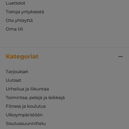
Luettelot
Tietoja yrityksestä
Ota yhteyttä
Oma tili
Kategoriat
Tarjoukset
Uutiset
Urheilua ja liikuntaa
Toimintaa, pelejä ja leikkejä
Fitness ja koulutus
Ulkoympäristöön
Sisutussuunnittelu