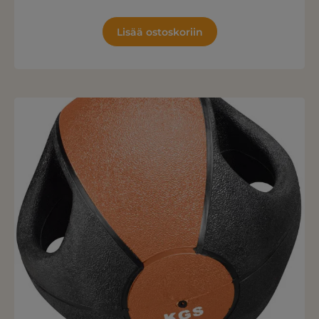
Lisää ostoskoriin