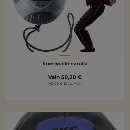
Kuntopallo narulla
Vain 50,20 €
(40,00 € Ei sis. ALV )