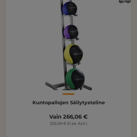
Kuntopallojen Säilytysteline
Vain 266,06 €
(212,00 € Ei sis. ALV )