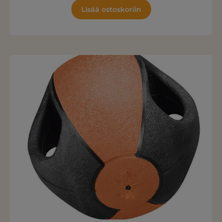
Lisää ostoskoriin