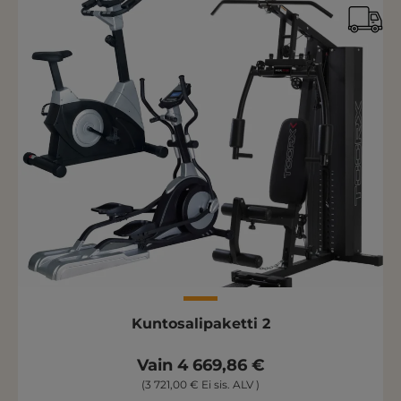
Kuntosalipaketti 2
Vain 4 669,86 €
(3 721,00 € Ei sis. ALV )