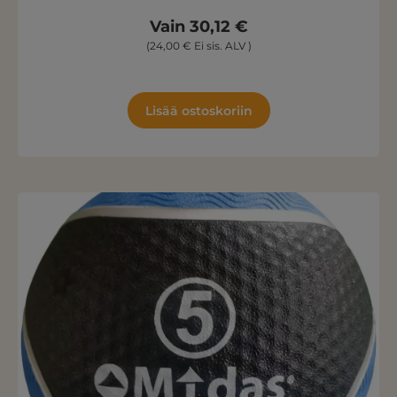
Vain 30,12 €
(24,00 € Ei sis. ALV )
Lisää ostoskoriin