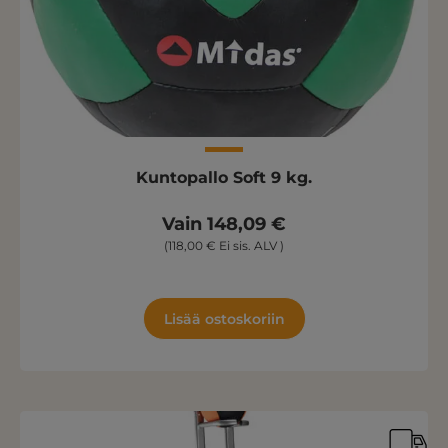
Kuntopallo Soft 9 kg.
Vain 148,09 €
(118,00 € Ei sis. ALV )
Lisää ostoskoriin