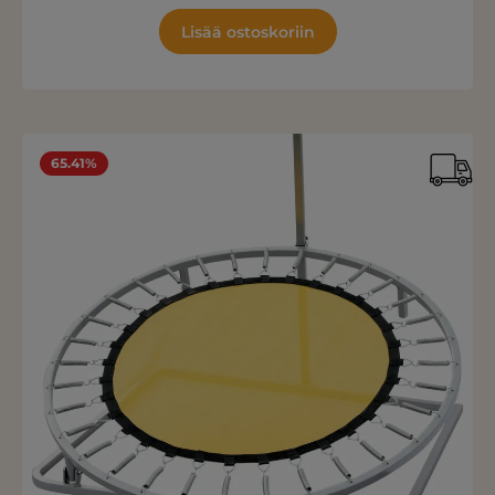
Lisää ostoskoriin
65.41%