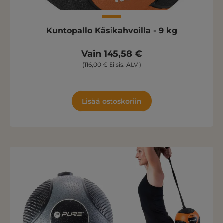
Kuntopallo Käsikahvoilla - 9 kg
Vain 145,58 €
(116,00 € Ei sis. ALV )
Lisää ostoskoriin