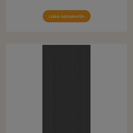
Lisää ostoskoriin