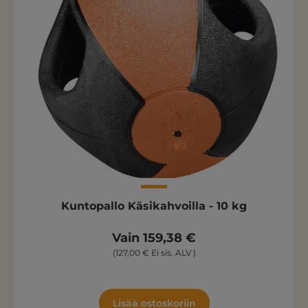
Kuntopallo Käsikahvoilla - 10 kg
Vain 159,38 €
(127,00 € Ei sis. ALV )
Lisää ostoskoriin