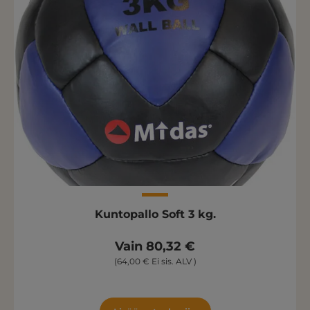
Kuntopallo Soft 3 kg.
Vain 80,32 €
(64,00 € Ei sis. ALV )