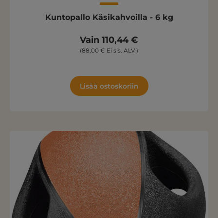
Kuntopallo Käsikahvoilla - 6 kg
Vain 110,44 €
(88,00 € Ei sis. ALV )
Lisää ostoskoriin