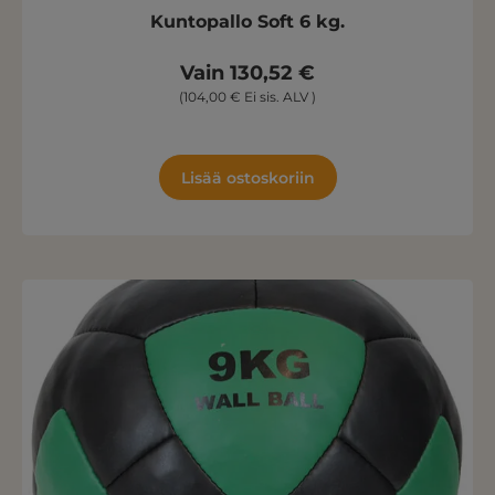
Kuntopallo Soft 6 kg.
Vain 130,52 €
(104,00 € Ei sis. ALV )
Lisää ostoskoriin