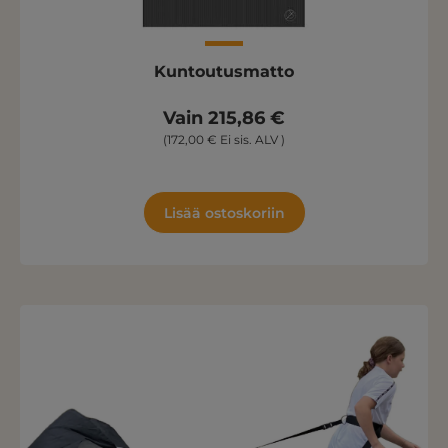
Kuntoutusmatto
Vain 215,86 €
(172,00 € Ei sis. ALV )
Lisää ostoskoriin