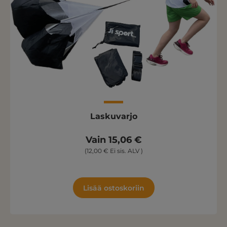
Laskuvarjo
Vain 15,06 €
(12,00 € Ei sis. ALV )
Lisää ostoskoriin