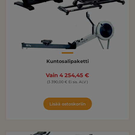
Kuntosalipaketti
Vain 4 254,45 €
(3 390,00 € Ei sis. ALV )
Lisää ostoskoriin