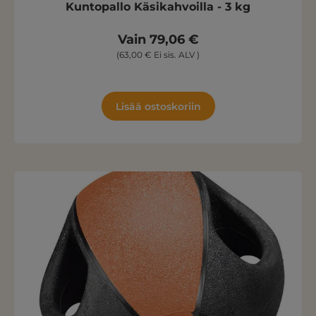
Kuntopallo Käsikahvoilla - 3 kg
Vain 79,06 €
(63,00 € Ei sis. ALV )
Lisää ostoskoriin