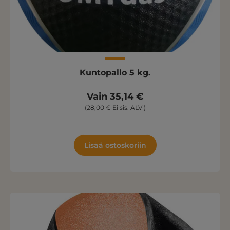
Kuntopallo 5 kg.
Vain 35,14 €
(28,00 € Ei sis. ALV )
Lisää ostoskoriin