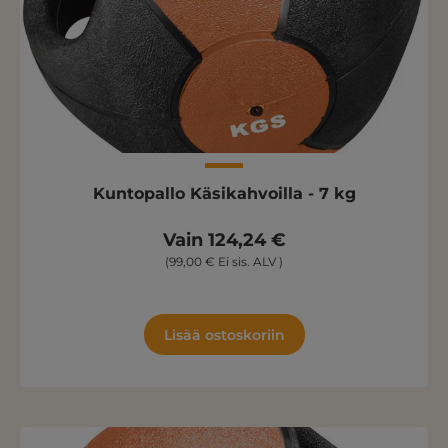
Kuntopallo Käsikahvoilla - 7 kg
Vain 124,24 €
(99,00 € Ei sis. ALV )
Lisää ostoskoriin