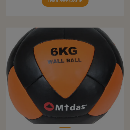
Lisää ostoskoriin