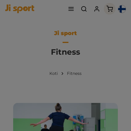
Ostoskori
Ji sport
Fitness
Koti
Fitness