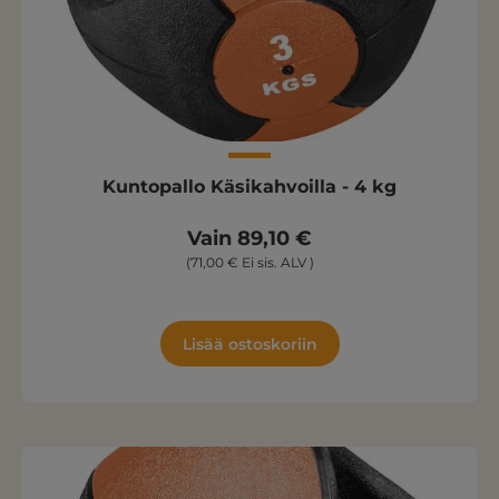
Kuntopallo Käsikahvoilla - 4 kg
Vain 89,10 €
(71,00 € Ei sis. ALV )
Lisää ostoskoriin