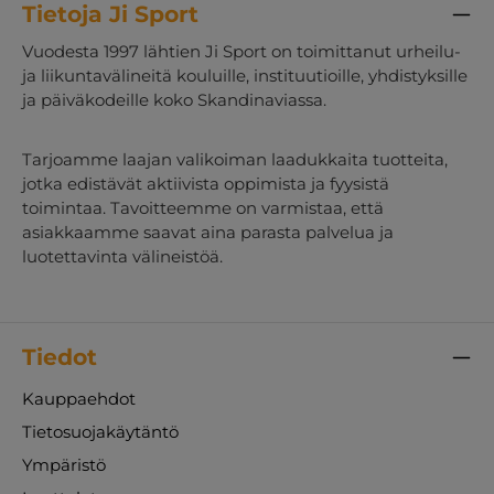
Tietoja Ji Sport
Vuodesta 1997 lähtien Ji Sport on toimittanut urheilu-
ja liikuntavälineitä kouluille, instituutioille, yhdistyksille
ja päiväkodeille koko Skandinaviassa.
Tarjoamme laajan valikoiman laadukkaita tuotteita,
jotka edistävät aktiivista oppimista ja fyysistä
toimintaa. Tavoitteemme on varmistaa, että
asiakkaamme saavat aina parasta palvelua ja
luotettavinta välineistöä.
Tiedot
Kauppaehdot
Tietosuojakäytäntö
Ympäristö