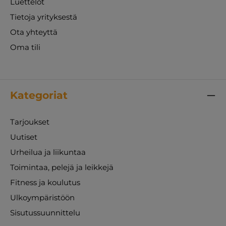
Luettelot
Tietoja yrityksestä
Ota yhteyttä
Oma tili
Kategoriat
Tarjoukset
Uutiset
Urheilua ja liikuntaa
Toimintaa, pelejä ja leikkejä
Fitness ja koulutus
Ulkoympäristöön
Sisutussuunnittelu