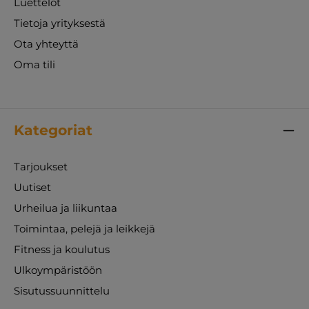
Luettelot
Tietoja yrityksestä
Ota yhteyttä
Oma tili
Kategoriat
Tarjoukset
Uutiset
Urheilua ja liikuntaa
Toimintaa, pelejä ja leikkejä
Fitness ja koulutus
Ulkoympäristöön
Sisutussuunnittelu