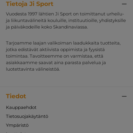
Tietoja Ji Sport
Vuodesta 1997 lähtien Ji Sport on toimittanut urheilu-
ja liikuntavälineitä kouluille, instituutioille, yhdistyksille
ja päiväkodeille koko Skandinaviassa.
Tarjoamme laajan valikoiman laadukkaita tuotteita,
jotka edistävät aktiivista oppimista ja fyysistä
toimintaa. Tavoitteemme on varmistaa, että
asiakkaamme saavat aina parasta palvelua ja
luotettavinta välineistöä.
Tiedot
Kauppaehdot
Tietosuojakäytäntö
Ympäristö