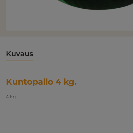
Kuvaus
Kuntopallo 4 kg.
4 kg.