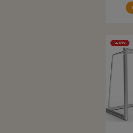
54.67%