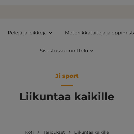
Pelejä ja leikkejä
Motoriikkataitoja ja oppimist
Sisustussuunnittelu
Ji sport
Liikuntaa kaikille
Koti
Tarjoukset
Liikuntaa kaikille