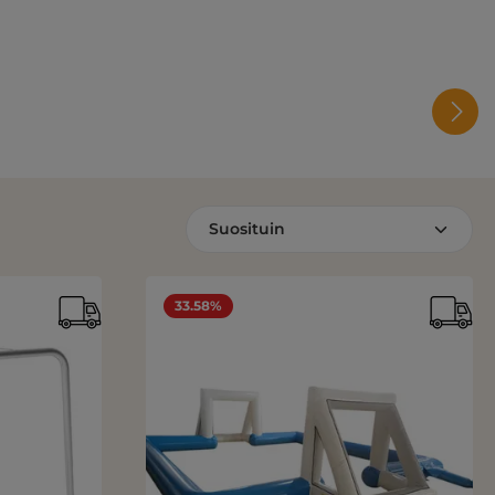
33.58%