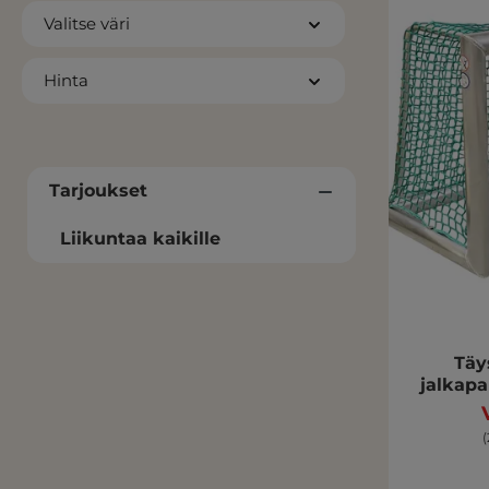
Valitse väri
Hinta
Tarjoukset
Liikuntaa kaikille
Täy
jalkapa
(