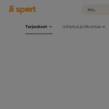
Tarjoukset
Urheilua ja liikuntaa