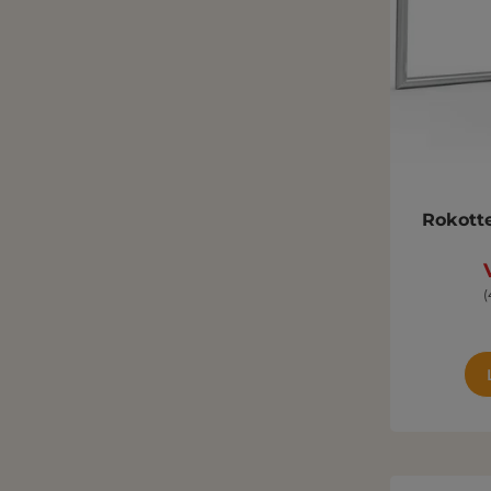
Rokotte
(