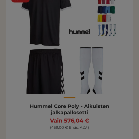
Hummel Core Poly - Aikuisten
jalkapallosetti
Vain 576,04 €
(459,00 € Ei sis. ALV )