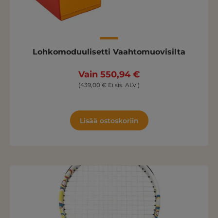
Lohkomoduulisetti Vaahtomuovisilta
Vain 550,94 €
(439,00 € Ei sis. ALV )
Lisää ostoskoriin