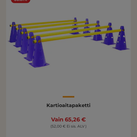
Kartioaitapaketti
Vain 65,26 €
(52,00 € Ei sis. ALV )