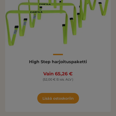
High Step harjoituspaketti
Vain 65,26 €
(52,00 € Ei sis. ALV )
Lisää ostoskoriin