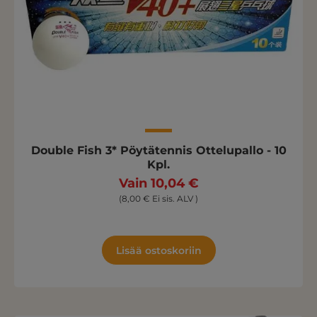
Double Fish 3* Pöytätennis Ottelupallo - 10
Kpl.
Vain 10,04 €
(8,00 € Ei sis. ALV )
Lisää ostoskoriin