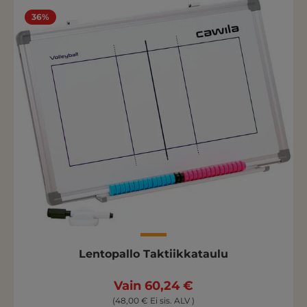
36%
Lentopallo Taktiikkataulu
Vain 60,24 €
(48,00 € Ei sis. ALV )