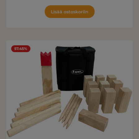
Lisää ostoskoriin
57.45%