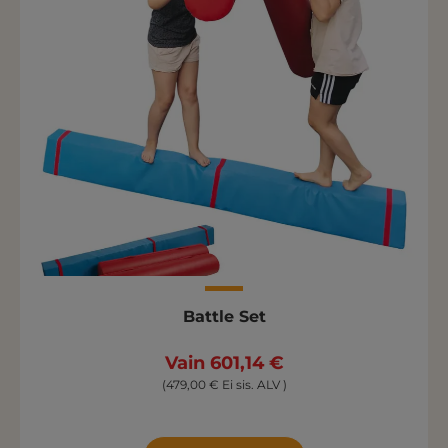
Battle Set
Vain 601,14 €
(479,00 € Ei sis. ALV )