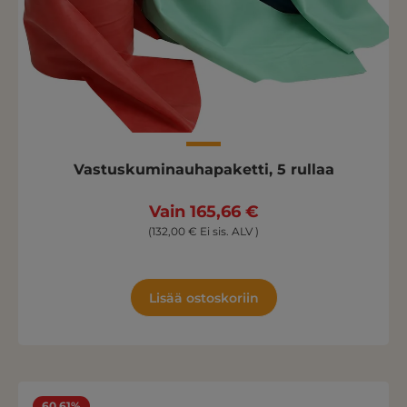
Vastuskuminauhapaketti, 5 rullaa
Vain 165,66 €
(132,00 € Ei sis. ALV )
Lisää ostoskoriin
60.61%