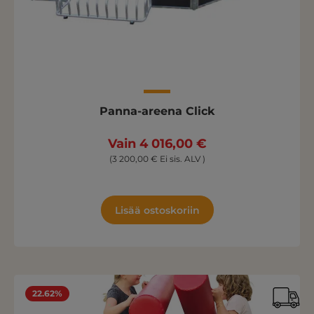
Panna-areena Click
Vain 4 016,00 €
(3 200,00 € Ei sis. ALV )
Lisää ostoskoriin
22.62%