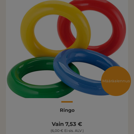
Määräalennus
Ringo
Vain 7,53 €
(6,00 € Ei sis. ALV )