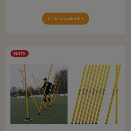
Lisää ostoskoriin
61.67%