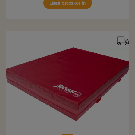
Lisää ostoskoriin