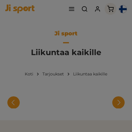
Ostoskori
Ji sport
Liikuntaa kaikille
Koti
Tarjoukset
Liikuntaa kaikille