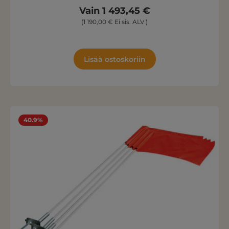
Vain 1 493,45 €
(1 190,00 € Ei sis. ALV )
Lisää ostoskoriin
40.9%