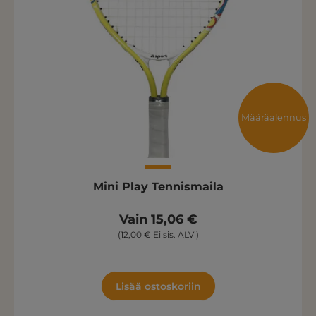
Määräalennus
Mini Play Tennismaila
Vain 15,06 €
(12,00 € Ei sis. ALV )
Lisää ostoskoriin