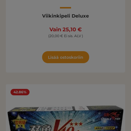
Viikinkipeli Deluxe
Vain 25,10 €
(20,00 € Ei sis. ALV )
Lisää ostoskoriin
42.86%