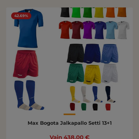
42.69%
Max Bogota Jalkapallo Setti 13+1
Vain 438,00 €