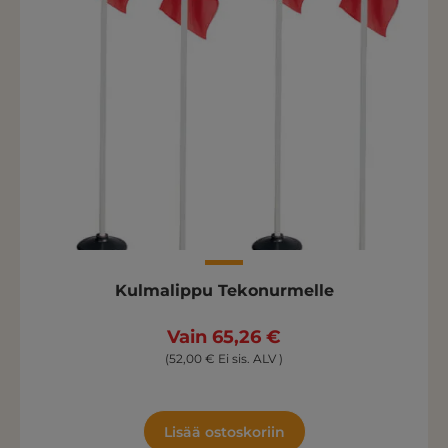
Kulmalippu Tekonurmelle
Vain 65,26 €
(52,00 € Ei sis. ALV )
Lisää ostoskoriin