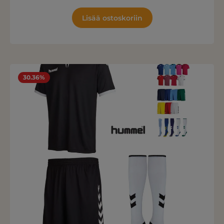
Lisää ostoskoriin
30.36%