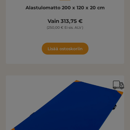
Alastulomatto 200 x 120 x 20 cm
Vain 313,75 €
(250,00 € Ei sis. ALV )
Lisää ostoskoriin