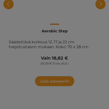
Aerobic Step
Säädettävä korkeus 12, 17 ja 22 cm.
harjoitustason mukaan. Koko: 70 x 28 cm.
Vain 18,82 €
(15,00 € Ei sis. ALV )
Lisää ostoskoriin