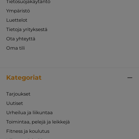
Tietosuojakäytäntö
Ympäristö
Luettelot
Tietoja yrityksestä
Ota yhteyttä
Oma tili
Kategoriat
Tarjoukset
Uutiset
Urheilua ja liikuntaa
Toimintaa, pelejä ja leikkejä
Fitness ja koulutus