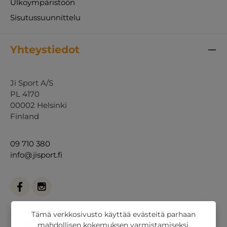
Ulkoympäristöön
Sisutussuunnittelu
Yhteystiedot
Ji Sport A/S
PL 4170
00002 Helsinki
Finland
09 710 380
info@jisport.fi
Tämä verkkosivusto käyttää evästeitä parhaan
mahdollisen kokemuksen varmistamiseksi.