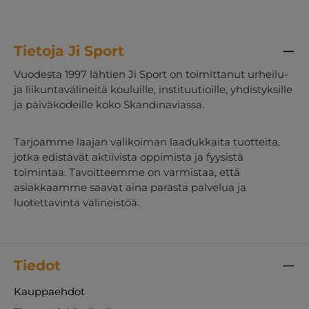
Tietoja Ji Sport
Vuodesta 1997 lähtien Ji Sport on toimittanut urheilu-
ja liikuntavälineitä kouluille, instituutioille, yhdistyksille
ja päiväkodeille koko Skandinaviassa.
Tarjoamme laajan valikoiman laadukkaita tuotteita,
jotka edistävät aktiivista oppimista ja fyysistä
toimintaa. Tavoitteemme on varmistaa, että
asiakkaamme saavat aina parasta palvelua ja
luotettavinta välineistöä.
Tiedot
Kauppaehdot