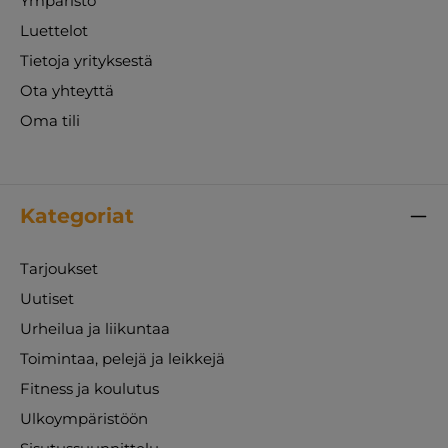
Ympäristö
Luettelot
Tietoja yrityksestä
Ota yhteyttä
Oma tili
Kategoriat
Tarjoukset
Uutiset
Urheilua ja liikuntaa
Toimintaa, pelejä ja leikkejä
Fitness ja koulutus
Ulkoympäristöön