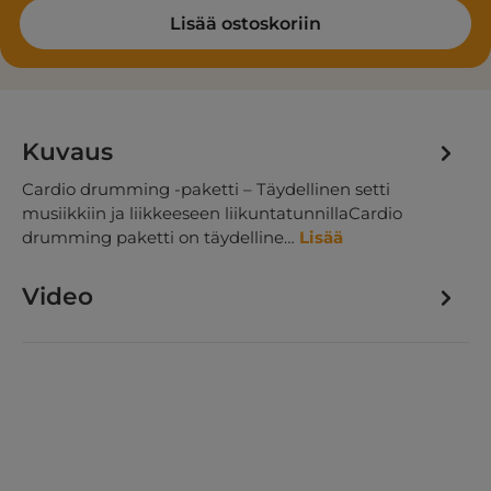
Lisää ostoskoriin
Kuvaus
Cardio drumming -paketti – Täydellinen setti
musiikkiin ja liikkeeseen liikuntatunnillaCardio
drumming paketti on täydelline…
Lisää
Video