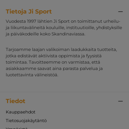
Tietoja Ji Sport
Vuodesta 1997 lähtien Ji Sport on toimittanut urheilu-
ja liikuntavälineitä kouluille, instituutioille, yhdistyksille
ja päiväkodeille koko Skandinaviassa.
Tarjoamme laajan valikoiman laadukkaita tuotteita,
jotka edistävät aktiivista oppimista ja fyysistä
toimintaa. Tavoitteemme on varmistaa, että
asiakkaamme saavat aina parasta palvelua ja
luotettavinta välineistöä.
Tiedot
Kauppaehdot
Tietosuojakäytäntö