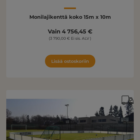
Monilajikenttä koko 15m x 10m
Vain 4 756,45 €
(3 790,00 € Ei sis. ALV )
Lisää ostoskoriin