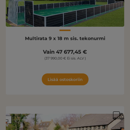
Multirata 9 x 18 m sis. tekonurmi
Vain 47 677,45 €
(37 990,00 € Ei sis. ALV )
Lisää ostoskoriin