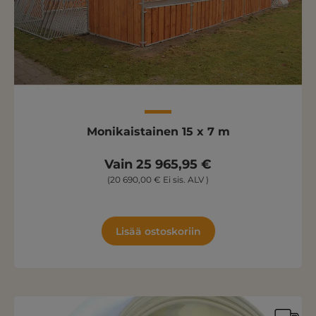
Monikaistainen 15 x 7 m
Vain 25 965,95 €
(20 690,00 € Ei sis. ALV )
Lisää ostoskoriin