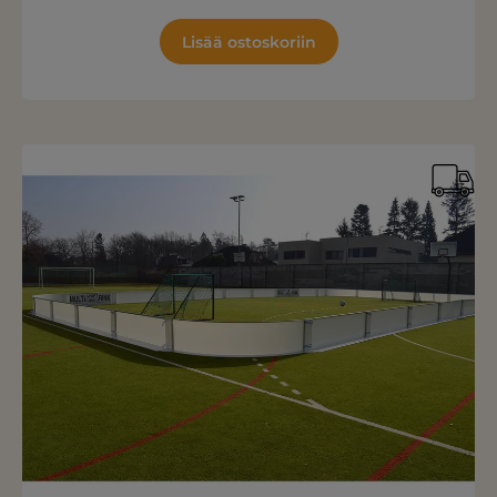
Lisää ostoskoriin