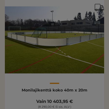
Monilajikenttä koko 40m x 20m
Vain 10 403,95 €
(8 290,00 € Ei sis. ALV )