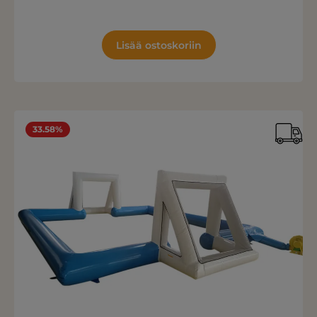
Lisää ostoskoriin
33.58%