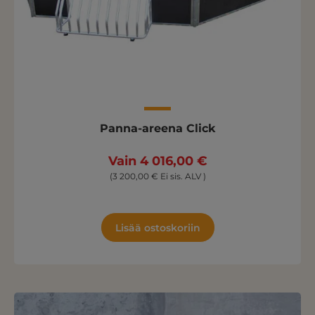
Panna-areena Click
Vain 4 016,00 €
(3 200,00 € Ei sis. ALV )
Lisää ostoskoriin