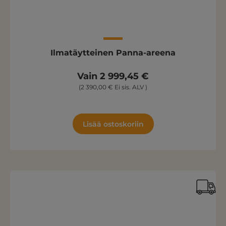
Ilmatäytteinen Panna-areena
Vain 2 999,45 €
(2 390,00 € Ei sis. ALV )
Lisää ostoskoriin