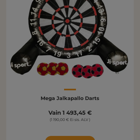
Mega Jalkapallo Darts
Vain 1 493,45 €
(1 190,00 € Ei sis. ALV )