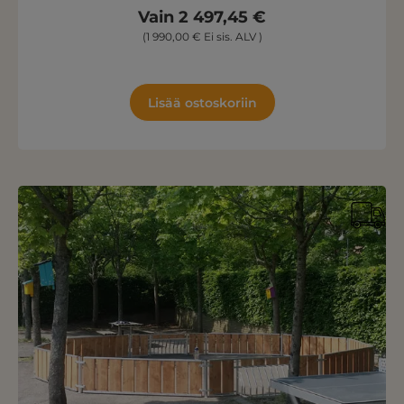
Vain 2 497,45 €
(1 990,00 € Ei sis. ALV )
Lisää ostoskoriin