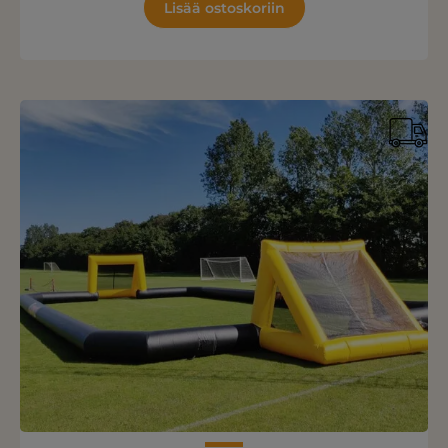
Lisää ostoskoriin