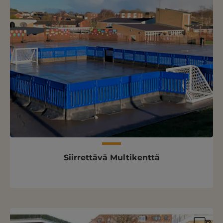
Siirrettävä Multikenttä