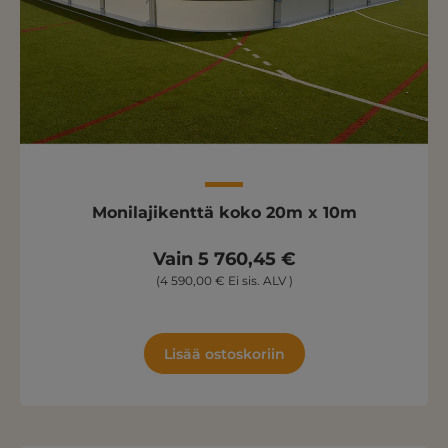
Monilajikenttä koko 20m x 10m
Vain 5 760,45 €
(4 590,00 € Ei sis. ALV )
Lisää ostoskoriin