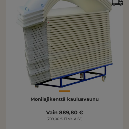
Monilajikenttä kaulusvaunu
Vain 889,80 €
(709,00 € Ei sis. ALV )