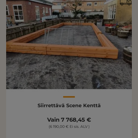
Siirrettävä Scene Kenttä
Vain 7 768,45 €
(6 190,00 € Ei sis. ALV )