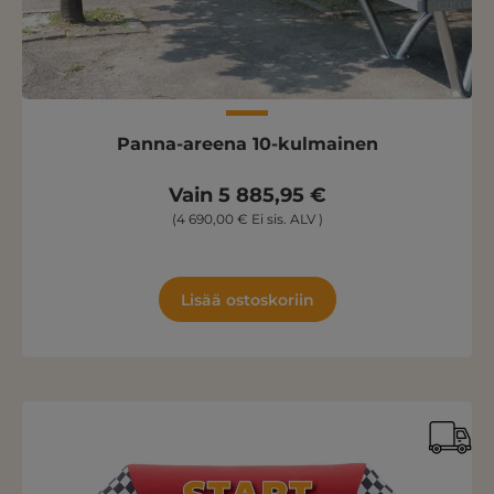
Panna-areena 10-kulmainen
Vain 5 885,95 €
(4 690,00 € Ei sis. ALV )
Lisää ostoskoriin