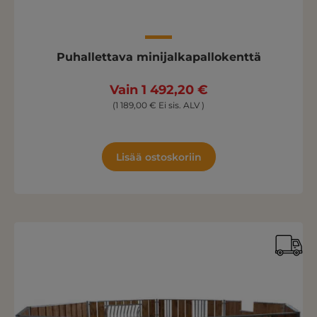
Puhallettava minijalkapallokenttä
Vain 1 492,20 €
(1 189,00 € Ei sis. ALV )
Lisää ostoskoriin