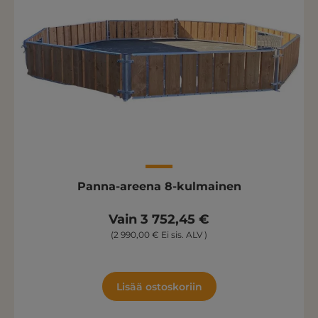
Panna-areena 8-kulmainen
Vain 3 752,45 €
(2 990,00 € Ei sis. ALV )
Lisää ostoskoriin