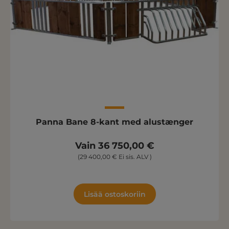
Panna Bane 8-kant med alustænger
Vain 36 750,00 €
(29 400,00 € Ei sis. ALV )
Lisää ostoskoriin