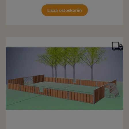
Lisää ostoskoriin