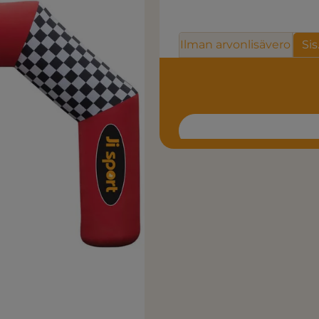
Ilman arvonlisävero
Sis