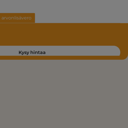
. arvonlisävero
Kysy hintaa