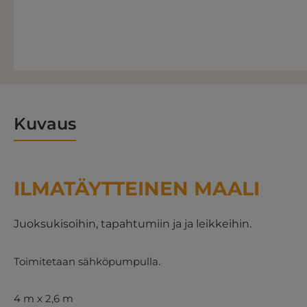
Kuvaus
ILMATÄYTTEINEN MAALI
Juoksukisoihin, tapahtumiin ja ja leikkeihin.
Toimitetaan sähköpumpulla.
4 m x 2,6 m