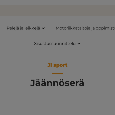
Pelejä ja leikkejä
Motoriikkataitoja ja oppimist
Sisustussuunnittelu
Ji sport
Jäännöserä