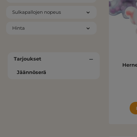
Sulkapallojen nopeus
Hinta
Tarjoukset
Herne
Jäännöserä