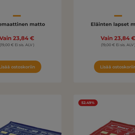
emaattinen matto
Eläinten lapset 
Vain 23,84 €
Vain 23,84 
(19,00 € Ei sis. ALV )
(19,00 € Ei sis. ALV 
Lisää ostoskoriin
Lisää ostoskorii
52.49%