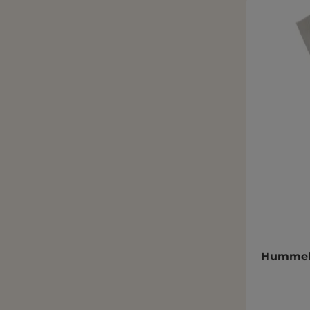
Hummel 