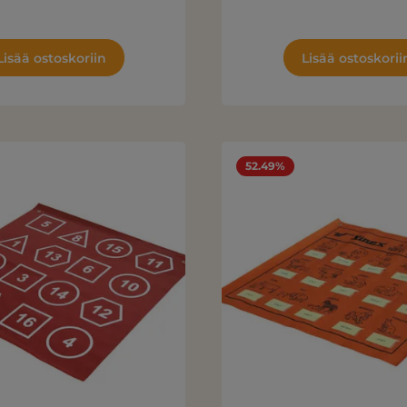
Lisää ostoskoriin
Lisää ostoskorii
52.49%