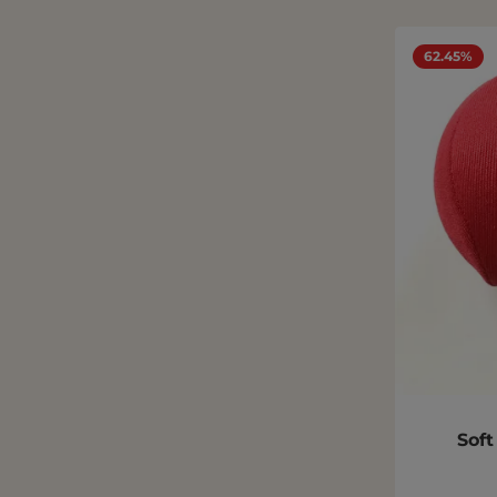
62.45%
Soft