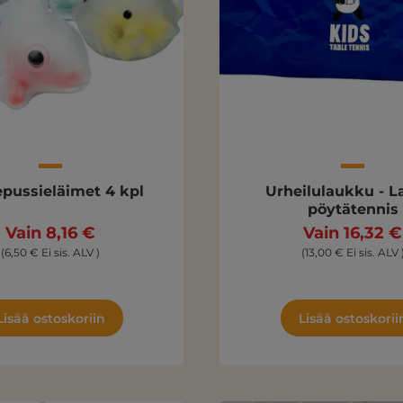
pussieläimet 4 kpl
Urheilulaukku - L
pöytätennis
Vain 8,16 €
Vain 16,32 €
(6,50 € Ei sis. ALV )
(13,00 € Ei sis. ALV 
Lisää ostoskoriin
Lisää ostoskorii