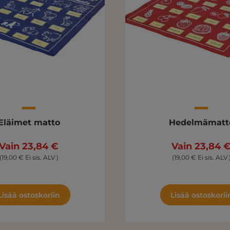
Eläimet matto
Hedelmämatt
Vain 23,84 €
Vain 23,84 
(19,00 € Ei sis. ALV )
(19,00 € Ei sis. ALV 
Lisää ostoskoriin
Lisää ostoskorii