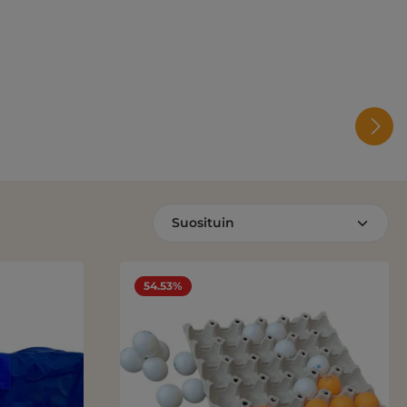
54.53%