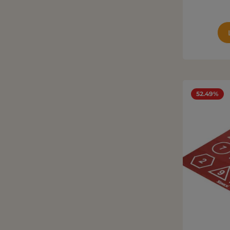
52.49%