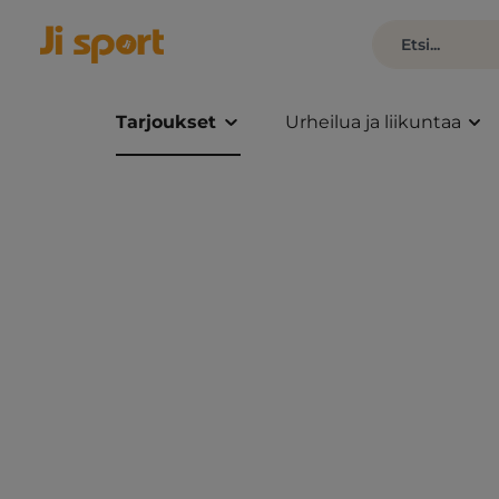
Tarjoukset
Urheilua ja liikuntaa