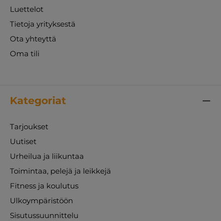
Luettelot
Tietoja yrityksestä
Ota yhteyttä
Oma tili
Kategoriat
Tarjoukset
Uutiset
Urheilua ja liikuntaa
Toimintaa, pelejä ja leikkejä
Fitness ja koulutus
Ulkoympäristöön
Sisutussuunnittelu