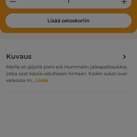
Lisää ostoskoriin
Kuvaus
Meillä on jäljellä pieni erä Hummelin jalkapallosukkia,
jotka saat käsiisi edulliseen hintaan. Kaikki sukat ovat
valkoisia m…
Lisää