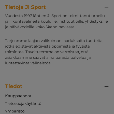
Tietoja Ji Sport
Vuodesta 1997 lähtien Ji Sport on toimittanut urheilu-
ja liikuntavälineitä kouluille, instituutioille, yhdistyksille
ja päiväkodeille koko Skandinaviassa.
Tarjoamme laajan valikoiman laadukkaita tuotteita,
jotka edistävät aktiivista oppimista ja fyysistä
toimintaa. Tavoitteemme on varmistaa, että
asiakkaamme saavat aina parasta palvelua ja
luotettavinta välineistöä.
Tiedot
Kauppaehdot
Tietosuojakäytäntö
Ympäristö