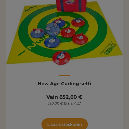
New Age Curling setti
Vain 652,60 €
(520,00 € Ei sis. ALV )
Lisää ostoskoriin