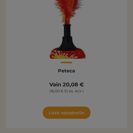
Peteca
Vain 20,08 €
(16,00 € Ei sis. ALV )
Lisää ostoskoriin