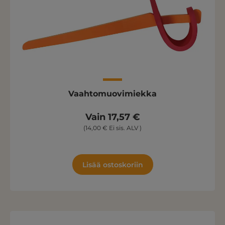
Vaahtomuovimiekka
Vain 17,57 €
(14,00 € Ei sis. ALV )
Lisää ostoskoriin