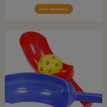
Lisää ostoskoriin