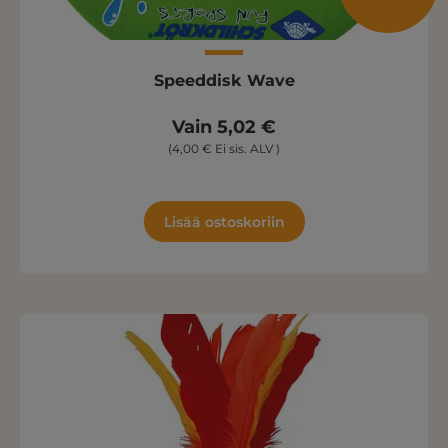
Speeddisk Wave
Vain 5,02 €
(4,00 € Ei sis. ALV )
Lisää ostoskoriin