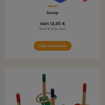
Scoop
Vain 12,55 €
(10,00 € Ei sis. ALV )
Lisää ostoskoriin