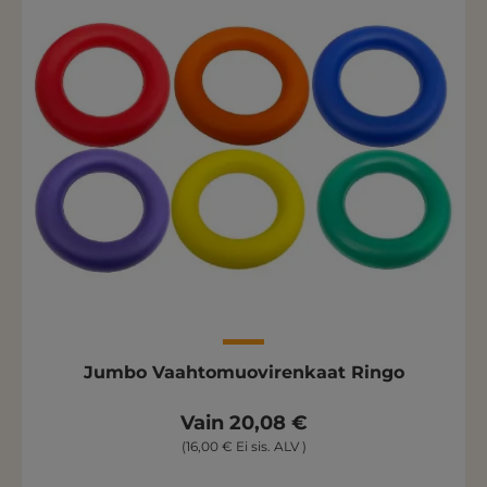
Jumbo Vaahtomuovirenkaat Ringo
Vain 20,08 €
(16,00 € Ei sis. ALV )