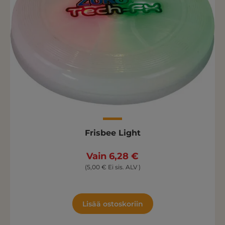
Frisbee Light
Vain 6,28 €
(5,00 € Ei sis. ALV )
Lisää ostoskoriin