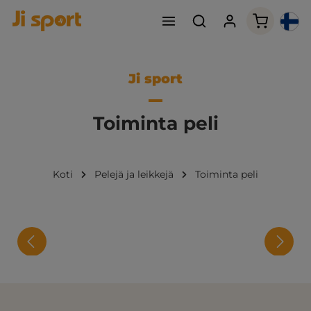
Ostoskori
Ji sport
Toiminta peli
Koti
Pelejä ja leikkejä
Toiminta peli