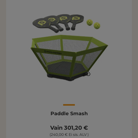
Paddle Smash
Vain 301,20 €
(240,00 € Ei sis. ALV )