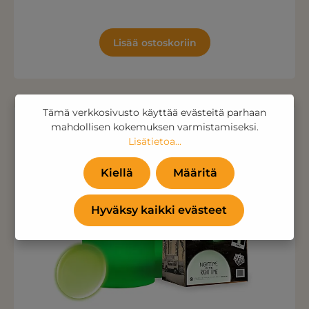
Lisää ostoskoriin
Tämä verkkosivusto käyttää evästeitä parhaan
mahdollisen kokemuksen varmistamiseksi.
Lisätietoa...
Kiellä
Määritä
Hyväksy kaikki evästeet