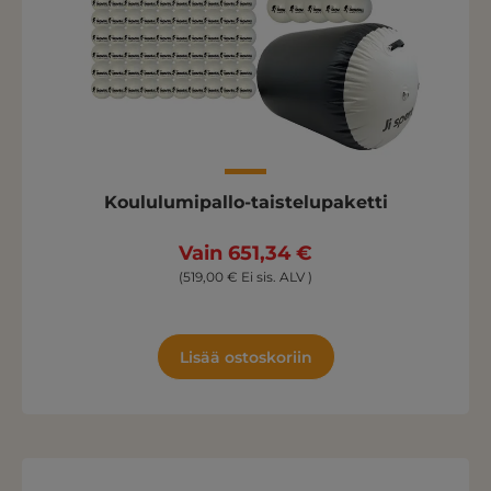
Koululumipallo-taistelupaketti
Vain 651,34 €
(519,00 € Ei sis. ALV )
Lisää ostoskoriin