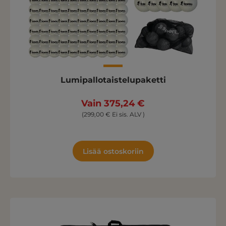
Lumipallotaistelupaketti
Vain 375,24 €
(299,00 € Ei sis. ALV )
Lisää ostoskoriin