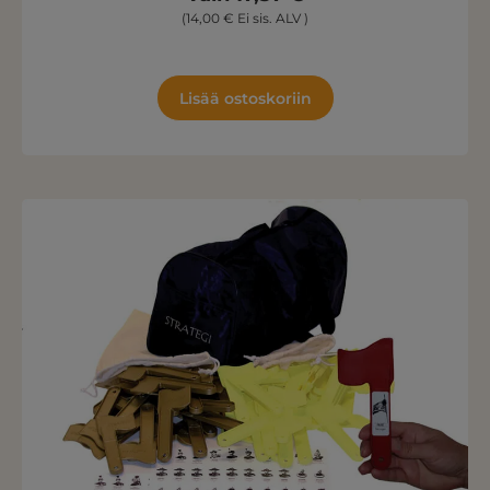
(14,00 € Ei sis. ALV )
Lisää ostoskoriin