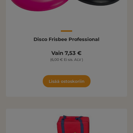
Disco Frisbee Professional
Vain 7,53 €
(6,00 € Ei sis. ALV )
Lisää ostoskoriin