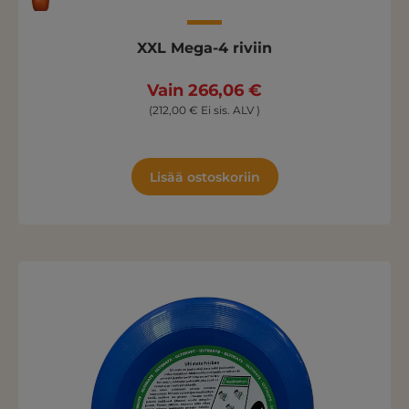
XXL Mega-4 riviin
Vain 266,06 €
(212,00 € Ei sis. ALV )
Lisää ostoskoriin