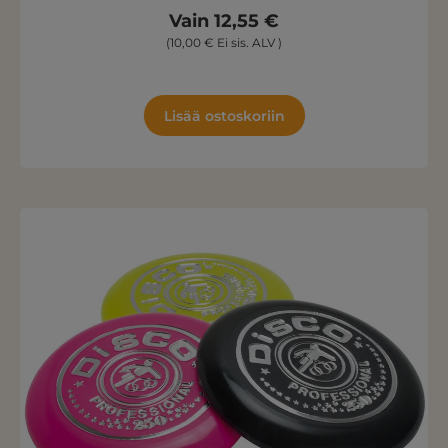
Vain 12,55 €
(10,00 € Ei sis. ALV )
Lisää ostoskoriin