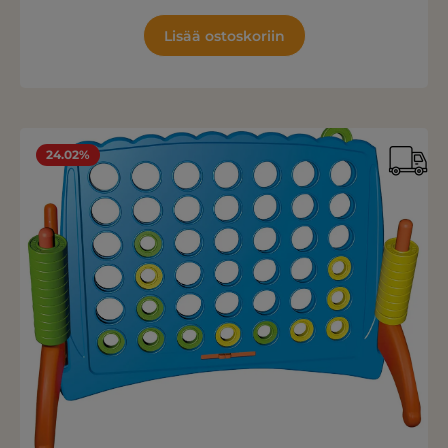
Lisää ostoskoriin
24.02%