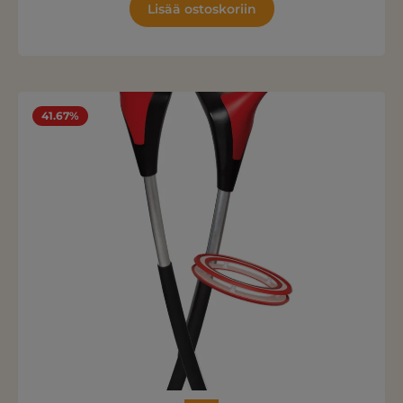
Lisää ostoskoriin
41.67%