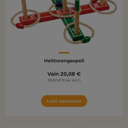
Heittorengaspeli
Vain 20,08 €
(16,00 € Ei sis. ALV )
Lisää ostoskoriin