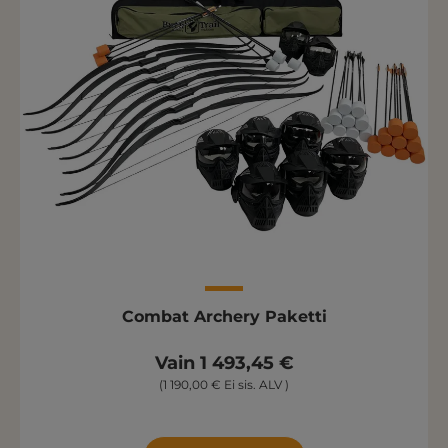
Combat Archery Paketti
Vain 1 493,45 €
(1 190,00 € Ei sis. ALV )