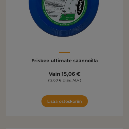
Frisbee ultimate säännöillä
Vain 15,06 €
(12,00 € Ei sis. ALV )
Lisää ostoskoriin