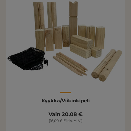
Kyykkä/Viikinkipeli
Vain 20,08 €
(16,00 € Ei sis. ALV )