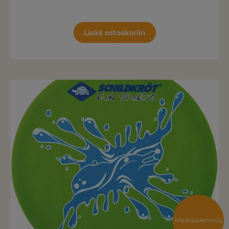
Lisää ostoskoriin
Määräalennus