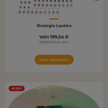
Strategia Laukku
Vain 199,54 €
(159,00 € Ei sis. ALV )
Lisää ostoskoriin
49.96%