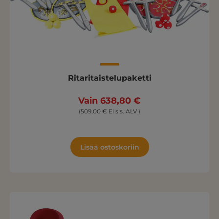
Ritaritaistelupaketti
Vain 638,80 €
(509,00 € Ei sis. ALV )
Lisää ostoskoriin