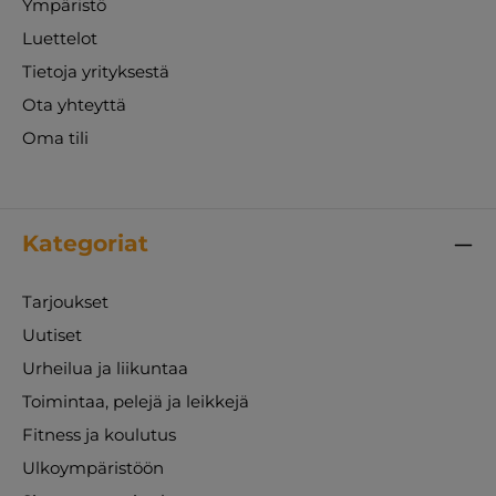
Ympäristö
Luettelot
Tietoja yrityksestä
Ota yhteyttä
Oma tili
Kategoriat
Tarjoukset
Uutiset
Urheilua ja liikuntaa
Toimintaa, pelejä ja leikkejä
Fitness ja koulutus
Ulkoympäristöön