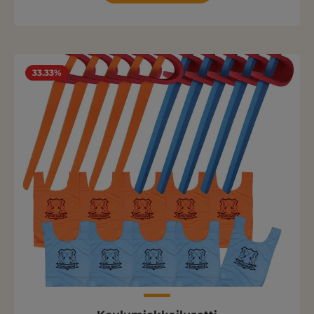
33.33%