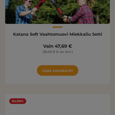
Katana Soft Vaahtomuovi Miekkailu Setti
Vain 47,69 €
(38,00 € Ei sis. ALV )
Lisää ostoskoriin
84.98%