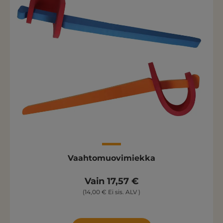
Vaahtomuovimiekka
Vain 17,57 €
(14,00 € Ei sis. ALV )