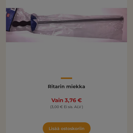
Ritarin miekka
Vain 3,76 €
(3,00 € Ei sis. ALV )
Lisää ostoskoriin