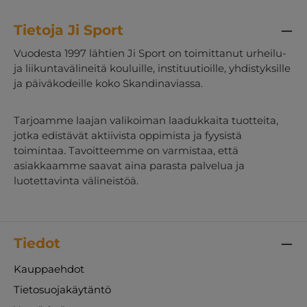
Tietoja Ji Sport
Vuodesta 1997 lähtien Ji Sport on toimittanut urheilu-
ja liikuntavälineitä kouluille, instituutioille, yhdistyksille
ja päiväkodeille koko Skandinaviassa.
Tarjoamme laajan valikoiman laadukkaita tuotteita,
jotka edistävät aktiivista oppimista ja fyysistä
toimintaa. Tavoitteemme on varmistaa, että
asiakkaamme saavat aina parasta palvelua ja
luotettavinta välineistöä.
Tiedot
Kauppaehdot
Tietosuojakäytäntö