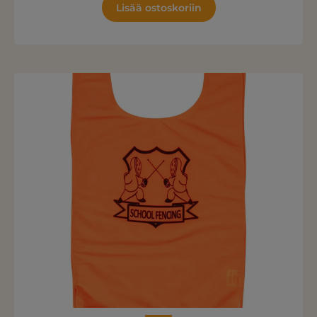
Lisää ostoskoriin