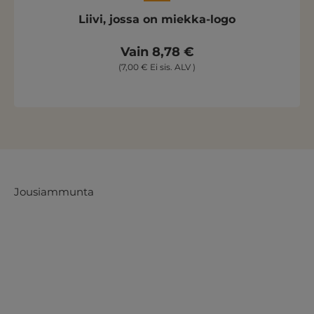
Liivi, jossa on miekka-logo
Vain 8,78 €
(7,00 € Ei sis. ALV )
Jousiammunta