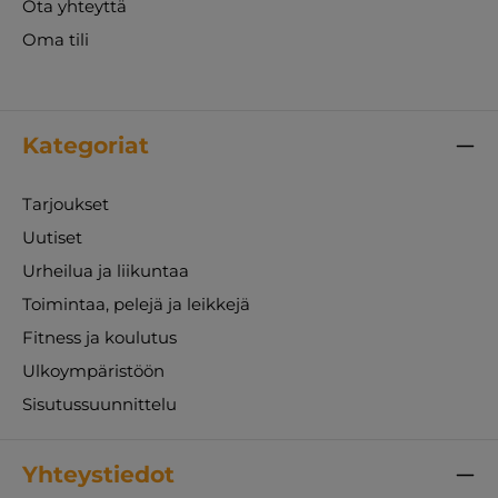
Ota yhteyttä
Oma tili
Kategoriat
Tarjoukset
Uutiset
Urheilua ja liikuntaa
Toimintaa, pelejä ja leikkejä
Fitness ja koulutus
Ulkoympäristöön
Sisutussuunnittelu
Yhteystiedot