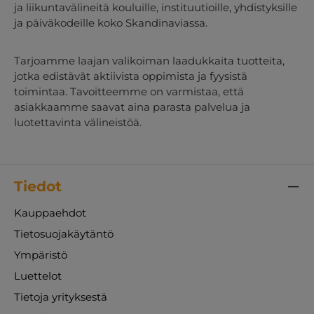
ja liikuntavälineitä kouluille, instituutioille, yhdistyksille
ja päiväkodeille koko Skandinaviassa.
Tarjoamme laajan valikoiman laadukkaita tuotteita,
jotka edistävät aktiivista oppimista ja fyysistä
toimintaa. Tavoitteemme on varmistaa, että
asiakkaamme saavat aina parasta palvelua ja
luotettavinta välineistöä.
Tiedot
Kauppaehdot
Tietosuojakäytäntö
Ympäristö
Luettelot
Tietoja yrityksestä