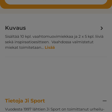
Kuvaus
Sisältää 10 kpl. vaahtomuovimiekkaa ja 2 x 5 kpl. liiviä
sekä inspiraatioesitteen. Vaahdossa valmistetut
miekat toimitetaan…
Lisää
Tietoja Ji Sport
Vuodesta 1997 lähtien Ji Sport on toimittanut urheilu-