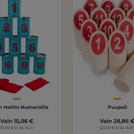
n Heitto Numeroilla
Puupeli
Vain 15,06 €
Vain 28,86 
(12,00 € Ei sis. ALV )
(23,00 € Ei sis. ALV 