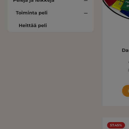
Pelejä ja leikkejä
Toiminta peli
Heittää peli
Da
57.45%