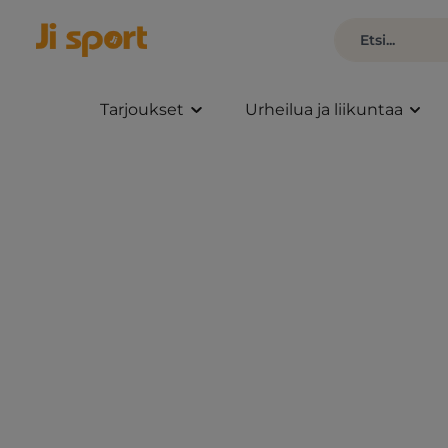
Tarjoukset
Urheilua ja liikuntaa