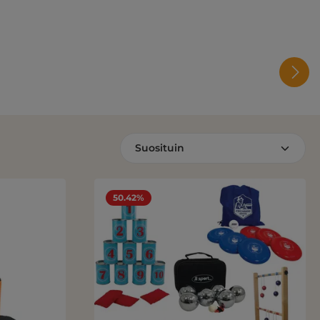
50.42%