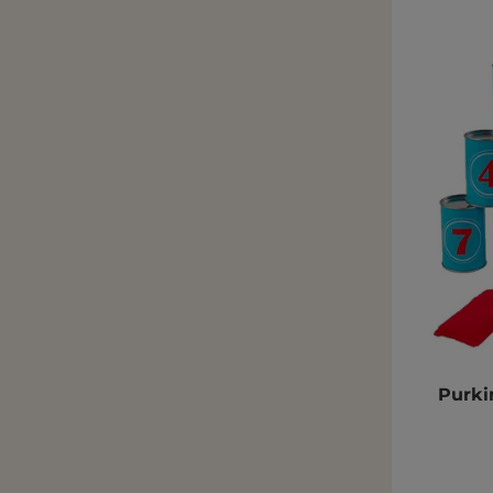
Purki