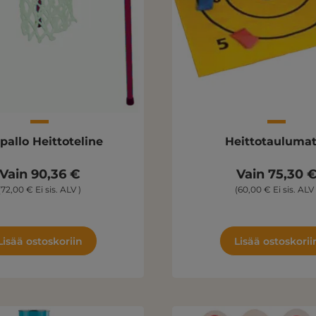
pallo Heittoteline
Heittotaulumat
Vain 90,36 €
Vain 75,30 
(72,00 € Ei sis. ALV )
(60,00 € Ei sis. ALV 
Lisää ostoskoriin
Lisää ostoskorii