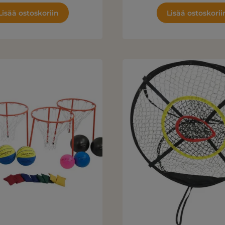
Lisää ostoskoriin
Lisää ostoskorii