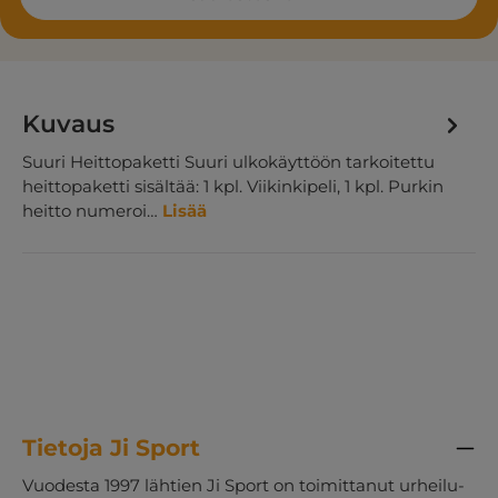
Kuvaus
Suuri Heittopaketti Suuri ulkokäyttöön tarkoitettu
heittopaketti sisältää: 1 kpl. Viikinkipeli, 1 kpl. Purkin
heitto numeroi…
Lisää
Tietoja Ji Sport
Vuodesta 1997 lähtien Ji Sport on toimittanut urheilu-