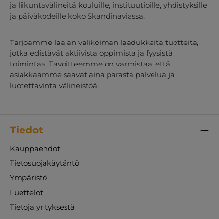
ja liikuntavälineitä kouluille, instituutioille, yhdistyksille
ja päiväkodeille koko Skandinaviassa.
Tarjoamme laajan valikoiman laadukkaita tuotteita,
jotka edistävät aktiivista oppimista ja fyysistä
toimintaa. Tavoitteemme on varmistaa, että
asiakkaamme saavat aina parasta palvelua ja
luotettavinta välineistöä.
Tiedot
Kauppaehdot
Tietosuojakäytäntö
Ympäristö
Luettelot
Tietoja yrityksestä