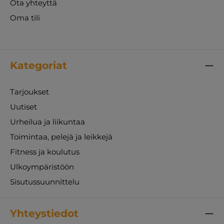
Ota yhteyttä
Oma tili
Kategoriat
Tarjoukset
Uutiset
Urheilua ja liikuntaa
Toimintaa, pelejä ja leikkejä
Fitness ja koulutus
Ulkoympäristöön
Sisutussuunnittelu
Yhteystiedot