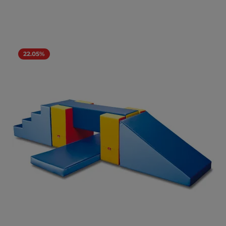
22.05%