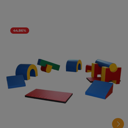
44.86%