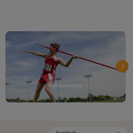
Keihäänheitto