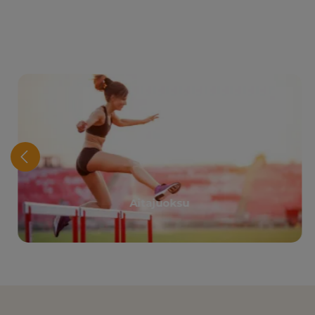
Aitajuoksu