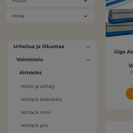
Pituus
Hinta
Urheilua ja liikuntaa
Giga Ai
Voimistelu
V
(
Airtracks
Airpit ja airbag
Airtrack klassikko
Airtrack mini
Airtrack pro