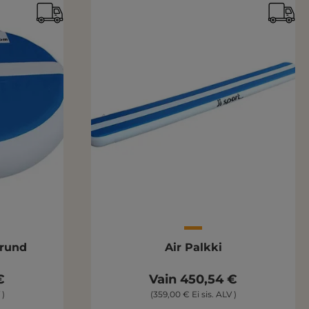
 rund
Air Palkki
€
Vain 450,54 €
 )
(359,00 € Ei sis. ALV )