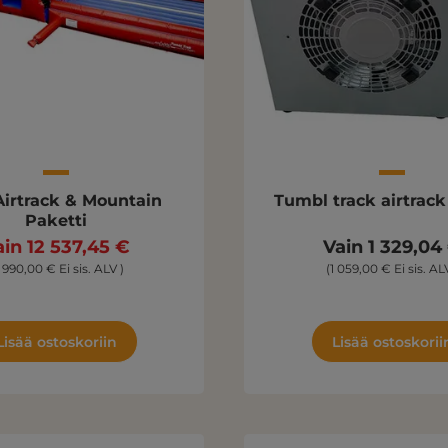
Airtrack & Mountain
Tumbl track airtrac
Paketti
ain 12 537,45 €
Vain 1 329,04
 990,00 € Ei sis. ALV )
(1 059,00 € Ei sis. ALV
Lisää ostoskoriin
Lisää ostoskorii