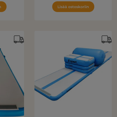
n
Lisää ostoskoriin