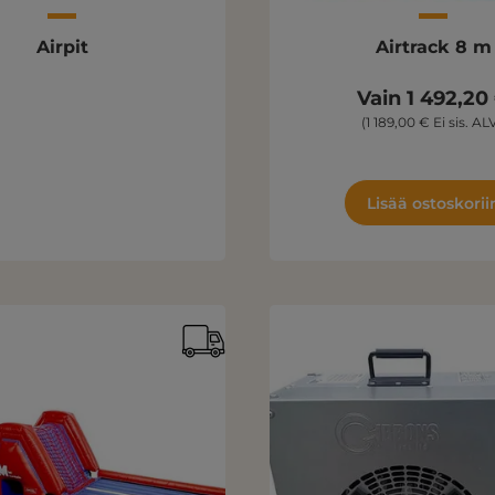
Airpit
Airtrack 8 m
Vain 1 492,20
(1 189,00 € Ei sis. ALV
Lisää ostoskorii