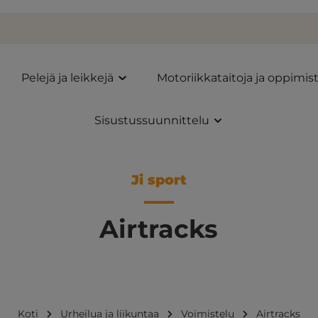
Pelejä ja leikkejä
Motoriikkataitoja ja oppimis
Sisustussuunnittelu
Ji sport
Airtracks
Koti
Urheilua ja liikuntaa
Voimistelu
Airtracks