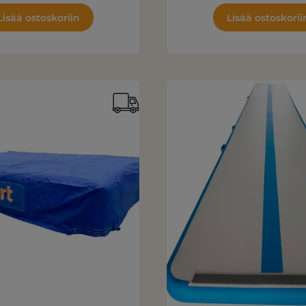
Lisää ostoskoriin
Lisää ostoskorii