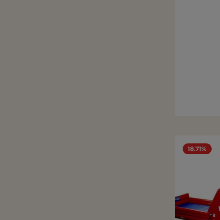
18.71%