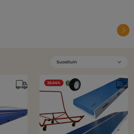
25.04%