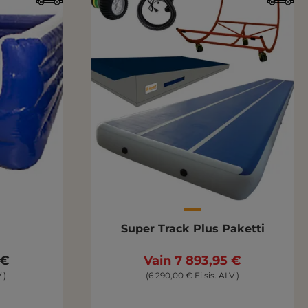
Super Track Plus Paketti
 €
Vain 7 893,95 €
 )
(6 290,00 € Ei sis. ALV )