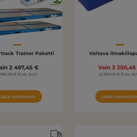
rtrack Trainer Paketti
Valtava ilmakiilap
ain 2 497,45 €
Vain 3 250,45
1 990,00 € Ei sis. ALV )
(2 590,00 € Ei sis. AL
Lisää ostoskoriin
Lisää ostoskorii