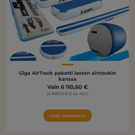
Giga AirTrack paketti lasten airtrackin
kanssa
Vain 6 110,60 €
(4 869,00 € Ei sis. ALV )
Lisää ostoskoriin