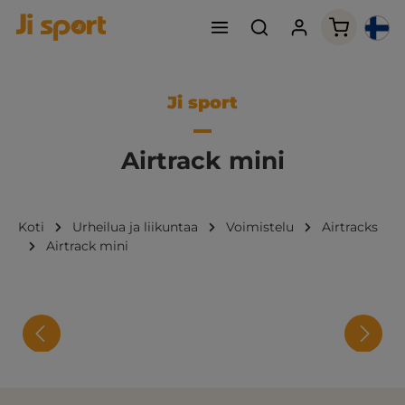
Ostoskori
Ji sport
Airtrack mini
Koti
Urheilua ja liikuntaa
Voimistelu
Airtracks
Airtrack mini