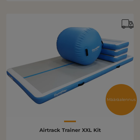
Määräalennus
Airtrack Trainer XXL Kit