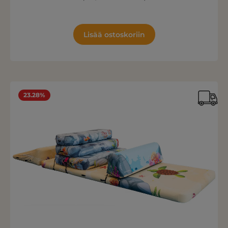
Lisää ostoskoriin
23.28%