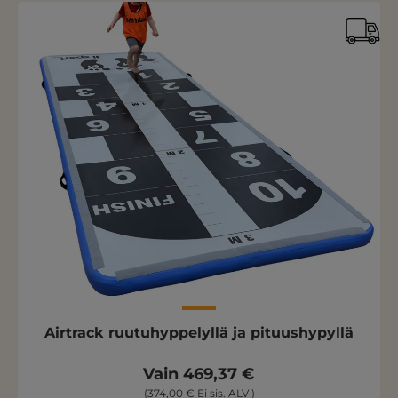
Airtrack ruutuhyppelyllä ja pituushypyllä
Vain 469,37 €
(374,00 € Ei sis. ALV )