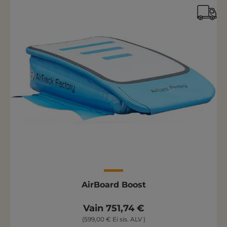
AirBoard Boost
Vain 751,74 €
(599,00 € Ei sis. ALV )