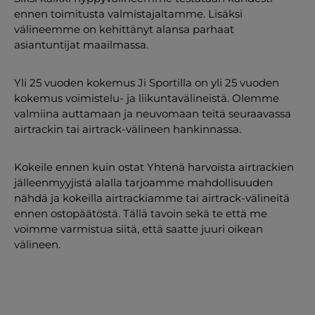
ennen toimitusta valmistajaltamme. Lisäksi
välineemme on kehittänyt alansa parhaat
asiantuntijat maailmassa.
Yli 25 vuoden kokemus Ji Sportilla on yli 25 vuoden
kokemus voimistelu- ja liikuntavälineistä. Olemme
valmiina auttamaan ja neuvomaan teitä seuraavassa
airtrackin tai airtrack-välineen hankinnassa.
Kokeile ennen kuin ostat Yhtenä harvoista airtrackien
jälleenmyyjistä alalla tarjoamme mahdollisuuden
nähdä ja kokeilla airtrackiamme tai airtrack-välineitä
ennen ostopäätöstä. Tällä tavoin sekä te että me
voimme varmistua siitä, että saatte juuri oikean
välineen.