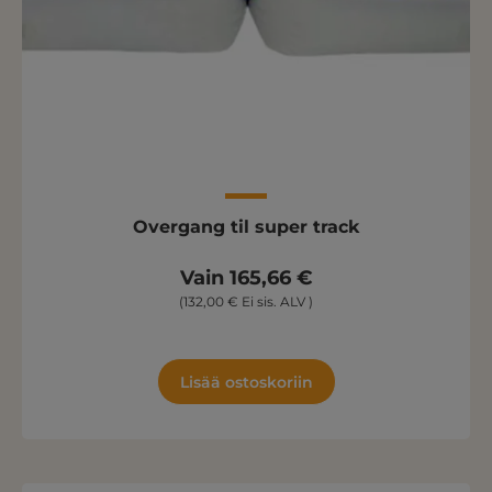
Overgang til super track
Vain 165,66 €
(132,00 € Ei sis. ALV )
Lisää ostoskoriin