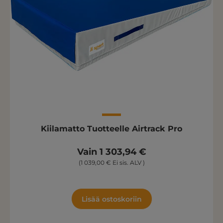
Kiilamatto Tuotteelle Airtrack Pro
Vain 1 303,94 €
(1 039,00 € Ei sis. ALV )
Lisää ostoskoriin