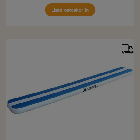
Lisää ostoskoriin