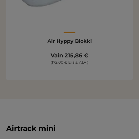
Air Hyppy Blokki
Vain 215,86 €
(172,00 € Ei sis. ALV )
Airtrack mini