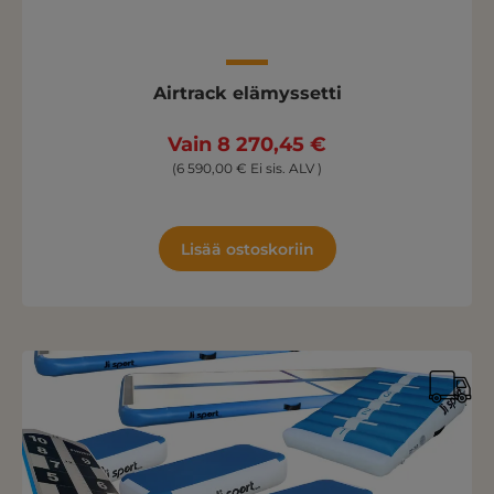
Airtrack elämyssetti
Vain 8 270,45 €
(6 590,00 € Ei sis. ALV )
Lisää ostoskoriin