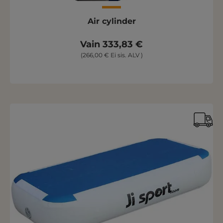
Air cylinder
Vain 333,83 €
(266,00 € Ei sis. ALV )