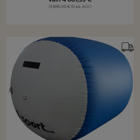
(3 890,00 € Ei sis. ALV )