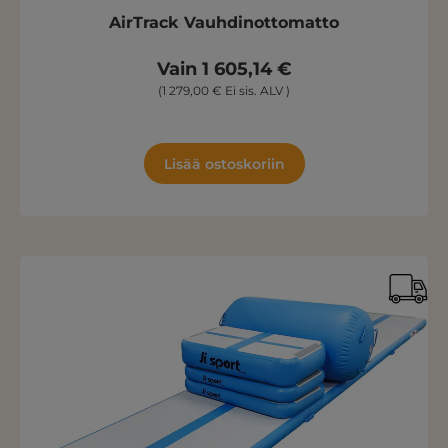
AirTrack Vauhdinottomatto
Vain 1 605,14 €
(1 279,00 € Ei sis. ALV )
Lisää ostoskoriin