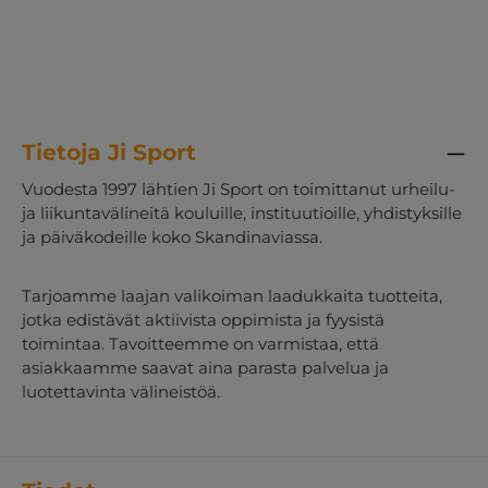
Tietoja Ji Sport
Vuodesta 1997 lähtien Ji Sport on toimittanut urheilu-
ja liikuntavälineitä kouluille, instituutioille, yhdistyksille
ja päiväkodeille koko Skandinaviassa.
Tarjoamme laajan valikoiman laadukkaita tuotteita,
jotka edistävät aktiivista oppimista ja fyysistä
toimintaa. Tavoitteemme on varmistaa, että
asiakkaamme saavat aina parasta palvelua ja
luotettavinta välineistöä.