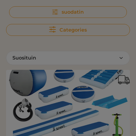
suodatin
Categories