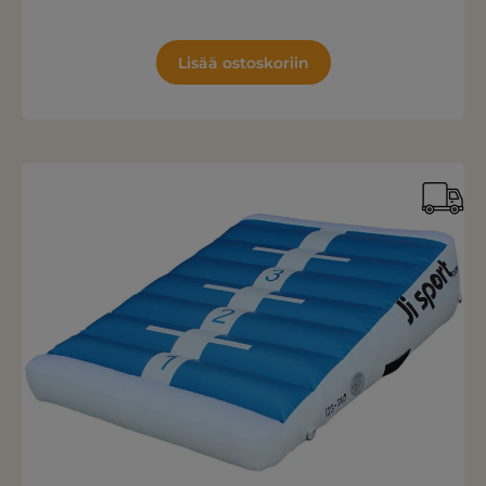
Lisää ostoskoriin