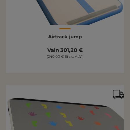
Airtrack jump
Vain 301,20 €
(240,00 € Ei sis. ALV )