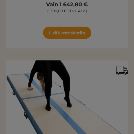
Vain 1 642,80 €
(1 309,00 € Ei sis. ALV )
Lisää ostoskoriin