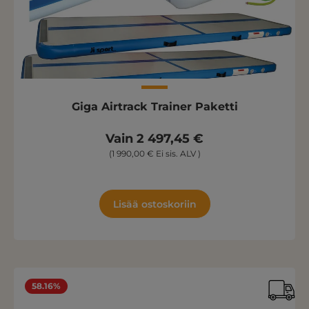
Giga Airtrack Trainer Paketti
Vain 2 497,45 €
(1 990,00 € Ei sis. ALV )
Lisää ostoskoriin
58.16%