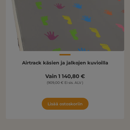
Airtrack käsien ja jalkojen kuvioilla
Vain 1 140,80 €
(909,00 € Ei sis. ALV )
Lisää ostoskoriin