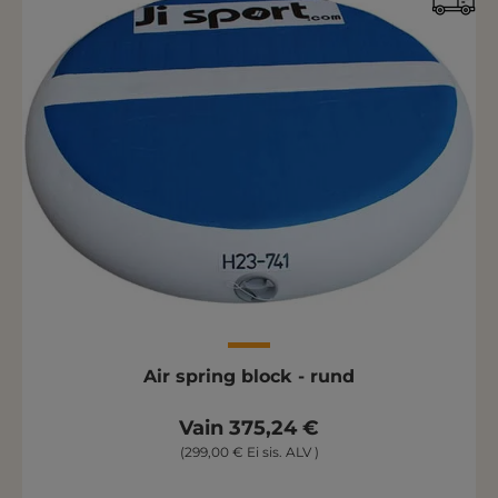
Air spring block - rund
Vain 375,24 €
(299,00 € Ei sis. ALV )