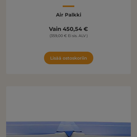
Air Palkki
Vain 450,54 €
(359,00 € Ei sis. ALV )
Lisää ostoskoriin