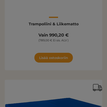
Trampoliini & Liikematto
Vain 990,20 €
(789,00 € Ei sis. ALV )
Lisää ostoskoriin