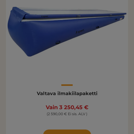
Valtava ilmakiilapaketti
Vain 3 250,45 €
(2 590,00 € Ei sis. ALV )