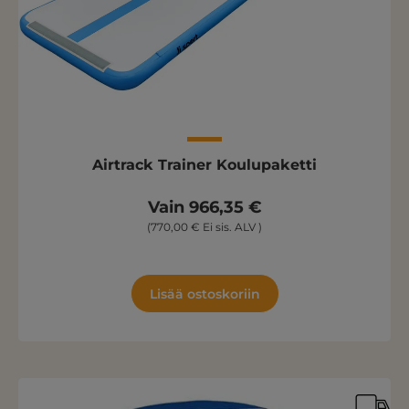
Airtrack Trainer Koulupaketti
Vain 966,35 €
(770,00 € Ei sis. ALV )
Lisää ostoskoriin