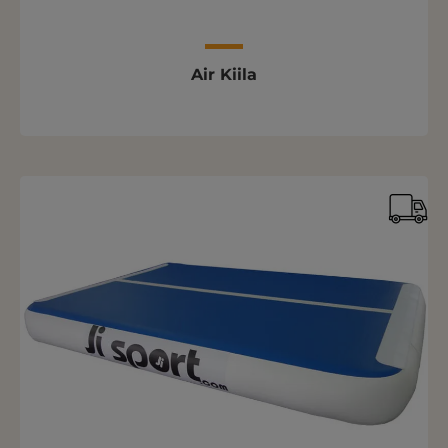
Air Kiila