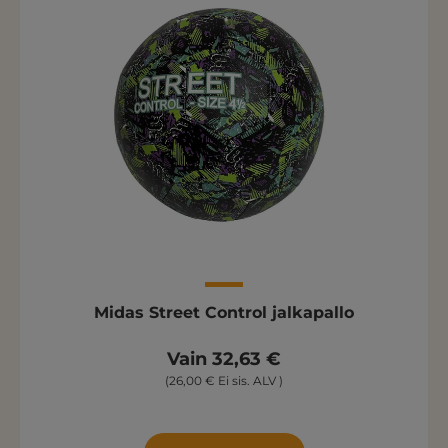
Midas Street Control jalkapallo
Vain 32,63 €
(26,00 € Ei sis. ALV )