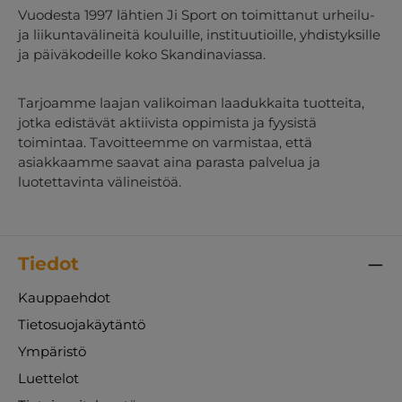
Vuodesta 1997 lähtien Ji Sport on toimittanut urheilu-
ja liikuntavälineitä kouluille, instituutioille, yhdistyksille
ja päiväkodeille koko Skandinaviassa.
Tarjoamme laajan valikoiman laadukkaita tuotteita,
jotka edistävät aktiivista oppimista ja fyysistä
toimintaa. Tavoitteemme on varmistaa, että
asiakkaamme saavat aina parasta palvelua ja
luotettavinta välineistöä.
Tiedot
Kauppaehdot
Tietosuojakäytäntö
Ympäristö
Luettelot