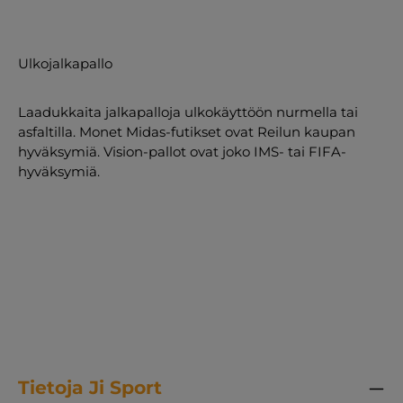
Ulkojalkapallo
Laadukkaita jalkapalloja ulkokäyttöön nurmella tai
asfaltilla. Monet Midas-futikset ovat Reilun kaupan
hyväksymiä. Vision-pallot ovat joko IMS- tai FIFA-
hyväksymiä.
Tietoja Ji Sport