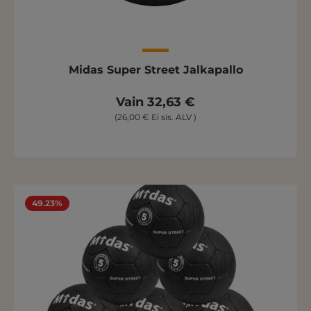
Midas Super Street Jalkapallo
Vain 32,63 €
(26,00 € Ei sis. ALV )
49.23%