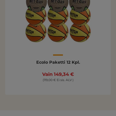
Ecolo Paketti 12 Kpl.
Vain 149,34 €
(119,00 € Ei sis. ALV )