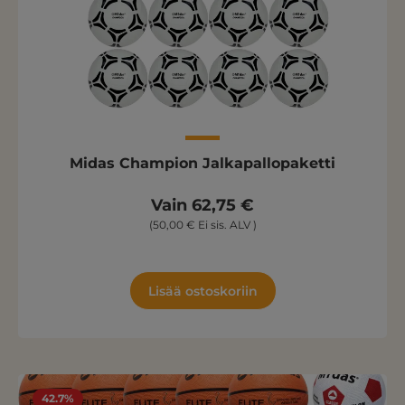
Midas Champion Jalkapallopaketti
Vain 62,75 €
(50,00 € Ei sis. ALV )
Lisää ostoskoriin
42.7%