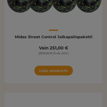
Midas Street Control Jalkapallopaketti
Vain 251,00 €
(200,00 € Ei sis. ALV )
Lisää ostoskoriin