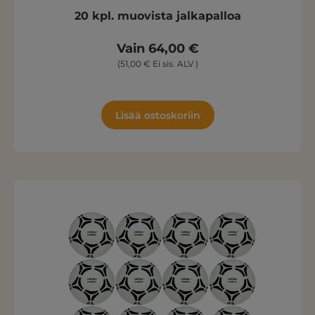
20 kpl. muovista jalkapalloa
Vain 64,00 €
(51,00 € Ei sis. ALV )
Lisää ostoskoriin