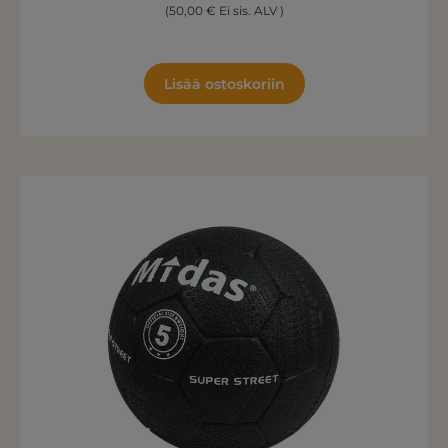
(50,00 € Ei sis. ALV )
Lisää ostoskoriin