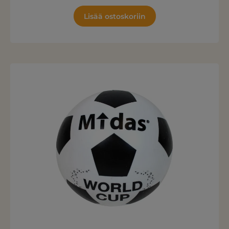
Lisää ostoskoriin