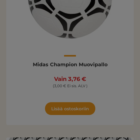
Midas Champion Muovipallo
Vain 3,76 €
(3,00 € Ei sis. ALV )
Lisää ostoskoriin