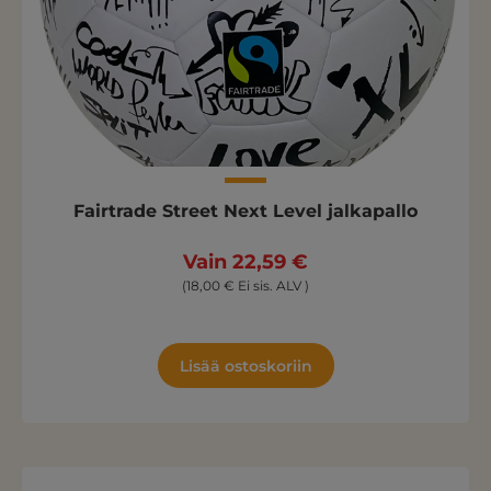
Fairtrade Street Next Level jalkapallo
Vain 22,59 €
(18,00 € Ei sis. ALV )
Lisää ostoskoriin