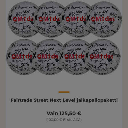
Fairtrade Street Next Level jalkapallopaketti
Vain 125,50 €
(100,00 € Ei sis. ALV )