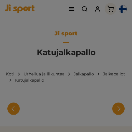
Ostoskori
Ji sport
Katujalkapallo
Koti
Urheilua ja liikuntaa
Jalkapallo
Jalkapallot
Katujalkapallo