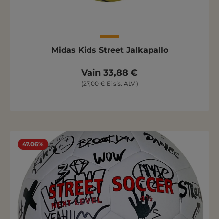
Midas Kids Street Jalkapallo
Vain 33,88 €
(27,00 € Ei sis. ALV )
47.06%