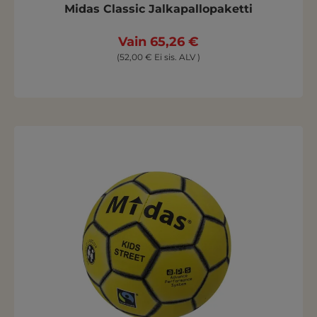
Midas Classic Jalkapallopaketti
Vain 65,26 €
(52,00 € Ei sis. ALV )