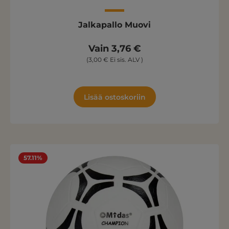
Jalkapallo Muovi
Vain 3,76 €
(3,00 € Ei sis. ALV )
Lisää ostoskoriin
57.11%