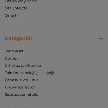
Tietoja yrityksestä
Ota yhteyttä
Oma tili
Kategoriat
Tarjoukset
Uutiset
Urheilua ja liikuntaa
Toimintaa, pelejä ja leikkejä
Fitness ja koulutus
Ulkoympäristöön
Sisutussuunnittelu