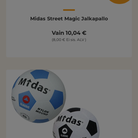
Midas Street Magic Jalkapallo
Vain 10,04 €
(8,00 € Ei sis. ALV )