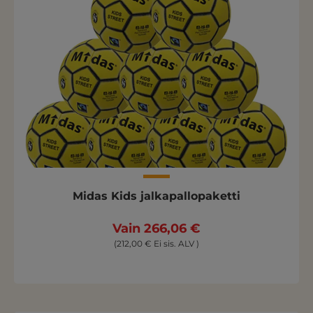
Midas Kids jalkapallopaketti
Vain 266,06 €
(212,00 € Ei sis. ALV )