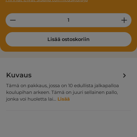
Product Quantity: Enter the desired am
Lisää ostoskoriin
Kuvaus
Tämä on pakkaus, jossa on 10 edullista jalkapalloa
koulupihan arkeen. Tämä on juuri sellainen pallo,
jonka voi huoletta lai…
Lisää