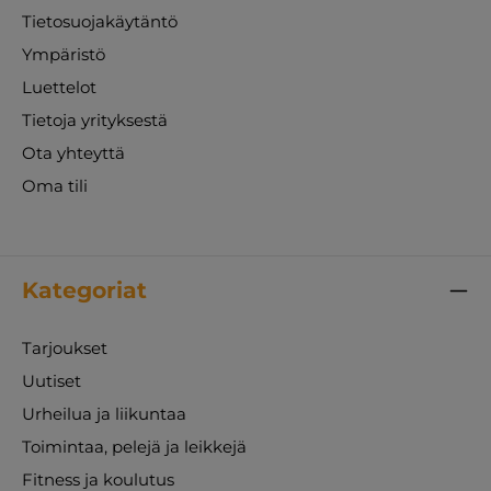
Tietosuojakäytäntö
Ympäristö
Luettelot
Tietoja yrityksestä
Ota yhteyttä
Oma tili
Kategoriat
Tarjoukset
Uutiset
Urheilua ja liikuntaa
Toimintaa, pelejä ja leikkejä
Fitness ja koulutus