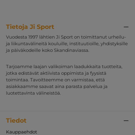
Tietoja Ji Sport
Vuodesta 1997 lähtien Ji Sport on toimittanut urheilu-
ja liikuntavälineitä kouluille, instituutioille, yhdistyksille
ja päiväkodeille koko Skandinaviassa.
Tarjoamme laajan valikoiman laadukkaita tuotteita,
jotka edistävät aktiivista oppimista ja fyysistä
toimintaa. Tavoitteemme on varmistaa, että
asiakkaamme saavat aina parasta palvelua ja
luotettavinta välineistöä.
Tiedot
Kauppaehdot