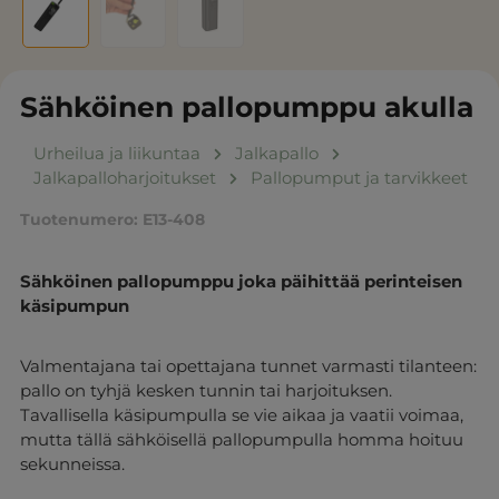
Sähköinen pallopumppu akulla
Urheilua ja liikuntaa
Jalkapallo
Jalkapalloharjoitukset
Pallopumput ja tarvikkeet
Tuotenumero:
E13-408
Sähköinen pallopumppu joka päihittää perinteisen
käsipumpun
Valmentajana tai opettajana tunnet varmasti tilanteen:
pallo on tyhjä kesken tunnin tai harjoituksen.
Tavallisella käsipumpulla se vie aikaa ja vaatii voimaa,
mutta tällä sähköisellä pallopumpulla homma hoituu
sekunneissa.