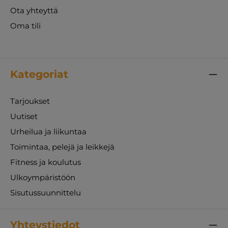
Ota yhteyttä
Oma tili
Kategoriat
Tarjoukset
Uutiset
Urheilua ja liikuntaa
Toimintaa, pelejä ja leikkejä
Fitness ja koulutus
Ulkoympäristöön
Sisutussuunnittelu
Yhteystiedot