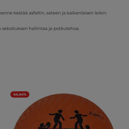
nne kestää asfaltin, sateen ja kaikenlaisen leikin.
n sekoituksen hallintaa ja potkutehoa.
44.44%