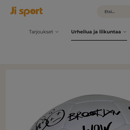
Tarjoukset
Urheilua ja liikuntaa
Ohita kuvagalleria