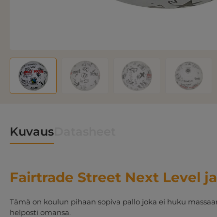
Kuvaus
Datasheet
Fairtrade Street Next Level ja
Tämä on koulun pihaan sopiva pallo joka ei huku massaan.
helposti omansa.